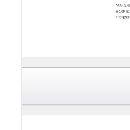
06643 서
통신판매번호
학습지원센터