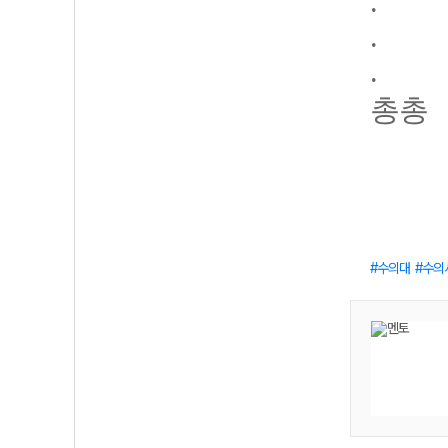
.
.
.
총총
수의대
수의