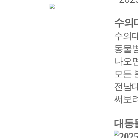
수의
수의대
동물병
나오면
모든 
전남대
써보려
대동