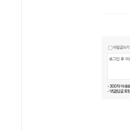
비밀글쓰기
- 300자 이내
- 댓글(답글 포