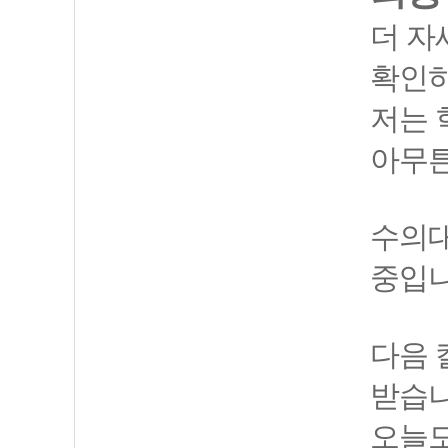
더 자세
확인하
저는 
아무튼
수의대
중입니
다음 
받습니
오늘도