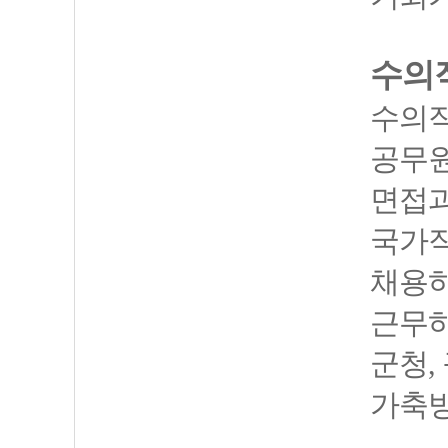
수의
수의직
공무원
면접과
국가직
채용하
근무하
군청,
가축방