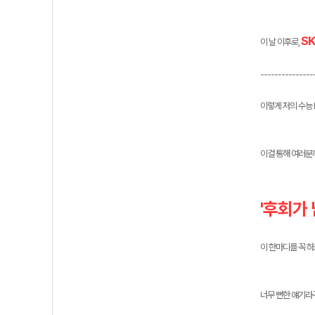
S
이 날 이후로,
---------------
이렇게 저의 수능 
이걸 통해 여러분
'후회가 
이 한마디를 꼭 하
너무 뻔한 얘기라