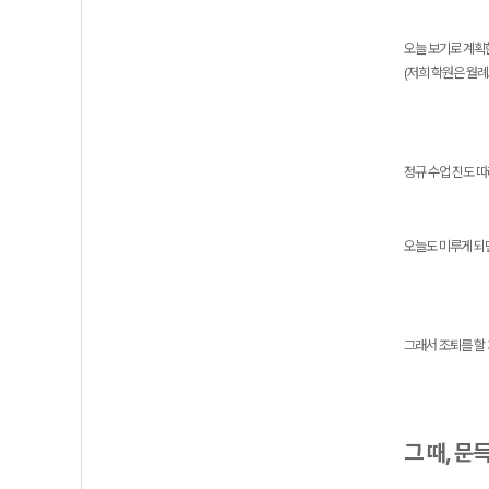
오늘 보기로 계획
(저희 학원은 월
정규 수업 진도 따
오늘도 미루게 되
그래서 조퇴를 할 
그 때, 문