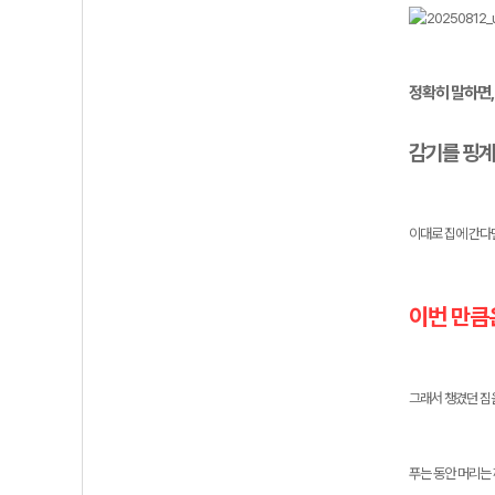
정확히 말하면,
감기를 핑계
이대로 집에 간다
이번 만큼
그래서 챙겼던 짐
푸는 동안 머리는