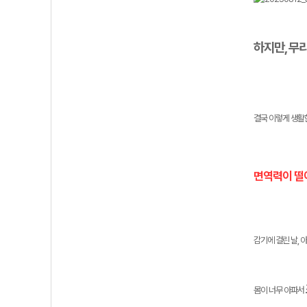
하지만, 무리
결국 이렇게 생활한
면역력이 떨
감기에 걸린 날,
몸이 너무 아파서