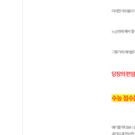
이러한 아쉬움이 
느슨하게 해서 몇 
그렇기에 여러분이
당장의 편암
수능 점수
얘기를 하다보니 쓴
과거의 제 한심한