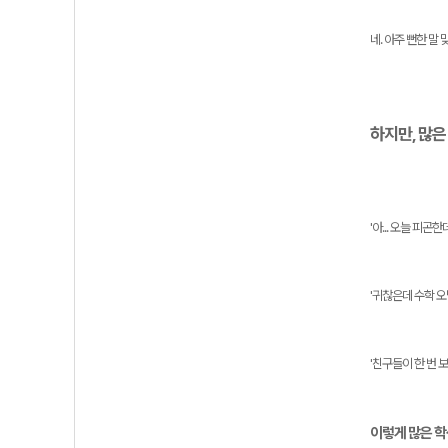
네. 아주 뻔한 말 
하지만, 많은
'아... 오늘 피곤한
'귀찮은데 수학 오
'친구들이 한 번 
이렇게 많은 학