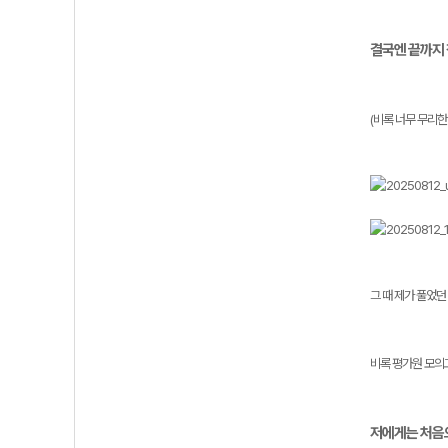
결국엔 끝까지
(비록 너무 무리한
그 때 제가 풀었
비록 평가원 모의
저에게는 처음으