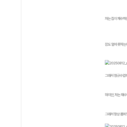
저는 집이 재수학
잠도 얼마 못자는
그래서 정규수업에
하지만, 저는 재
그래서 항상 몸에