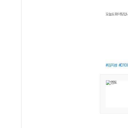
오늘도 화이팅입니다
김지성
D10