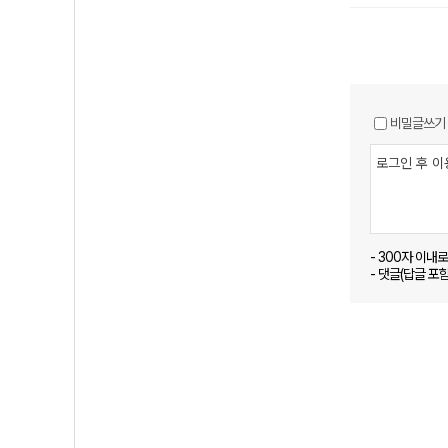
비밀글쓰기
- 300자 이내
- 댓글(답글 포