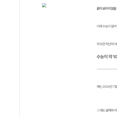
끝이 보이지 않을
이제 수능이 얼마
저 또한 작년에 아
수능이 약 1
---------------
때는 2024년 7
그 때도 올해와 