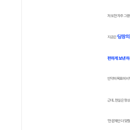
저 또한 자주 그랬
당장의
지금은
'
편하게 보낸 
만약에 목표에 비
근데.. 현실은 항
'한 문제만 더 맞췄