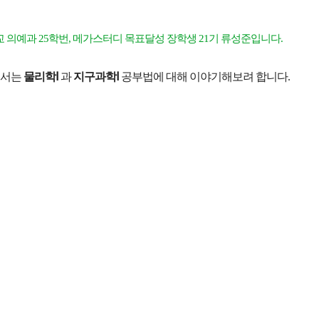
의예과 25학번, 메가스터디 목표달성 장학생 21기 류성준입니다.
에서는
물리학Ⅰ
과
지구과학Ⅰ
공부법에 대해 이야기해보려 합니다.
메가스터디