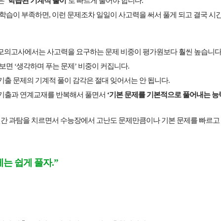
은
‘학습된 기계적 풀이’
로 빠르게 풀어야 합니다.
학습이 부족하면, 이런 문제조차 일일이 사고력을 써서 풀게 되고 결국 시
 모의고사
에서는 사고력을 요구하는 문제 비중이 평가원보다 훨씬 높습니다
보면 ‘생각하며 푸는 문제’ 비중이 커집니다.
기출 문제의 기계적 풀이 감각
은 절대 잊어서는 안 됩니다.
기출과 연계교재를 반복해서 풀면서
‘기본 문제를 기본적으로 풀어내는 능
 년간 과탐을 치르면서 수능장에서
고난도 문제만큼이나 기본 문제를 빠르고
제는 쉽게 풀자.”