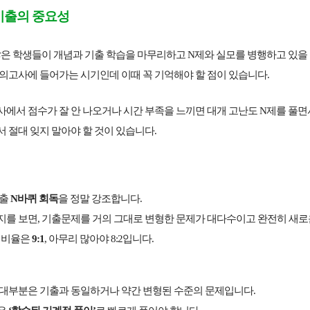
— 기출의 중요성
많은 학생들이 개념과 기출 학습을 마무리하고 N제와 실모를 병행하고 있을
의고사에 들어가는 시기인데 이때 꼭 기억해야 할 점이 있습니다.
에서 점수가 잘 안 나오거나 시간 부족을 느끼면 대개 고난도 N제를 풀면
 절대 잊지 말아야 할 것이 있습니다.
기출
N바퀴 회독
을 정말 강조합니다.
지를 보면, 기출문제를 거의 그대로 변형한 문제가 대다수이고 완전히 새로
그 비율은
9:1
, 아무리 많아야
8:2
입니다.
 대부분은 기출과 동일하거나 약간 변형된 수준의 문제입니다.