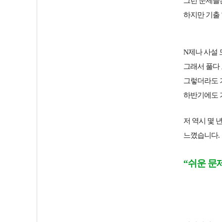
그런 문제들
하지만 기출 
N제나 사설
그래서 풀다 
그렇더라도
하반기에도 
저 역시 몇
느꼈습니다.
“쉬운 문