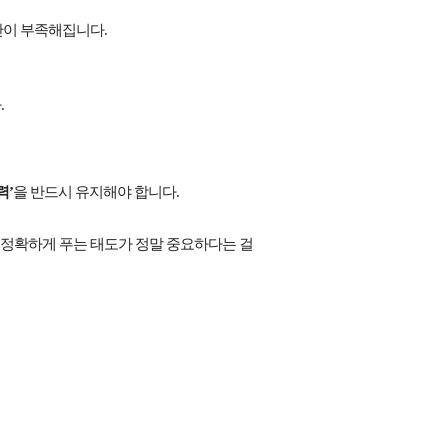
간이 부족해집니다.
.
력’
을 반드시 유지해야 합니다.
 정확하게 푸는 태도
가 정말 중요하다는 걸