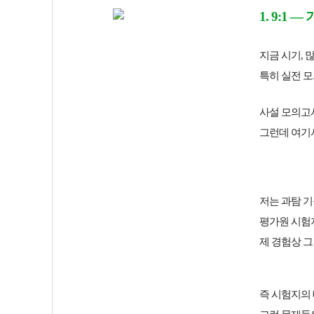
1. 9:1 
지금 시기, 
특히 실전 모
사설 모의고사
그런데 여기서
저는 과탐 
평가원 시험
제 경험상 
즉 시험지의