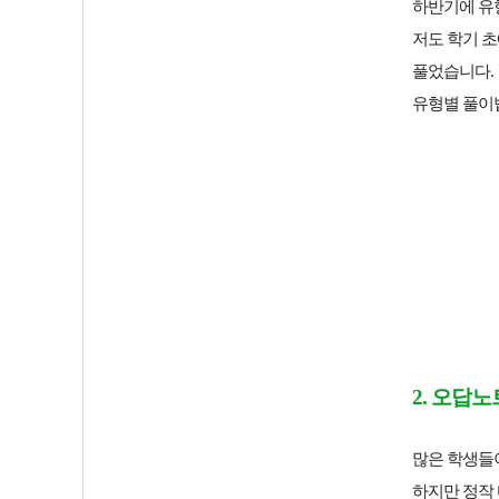
하반기에 유형
저도 학기 
풀었습니다.
유형별 풀이
2. 오답
많은 학생들
하지만 정작 