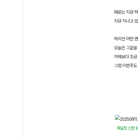
때로는 지금 
지금 지나고 
하지만 어떤 
오늘은 그끝을
어제보다 조금
그럼 이번주도
목달장 신청 링