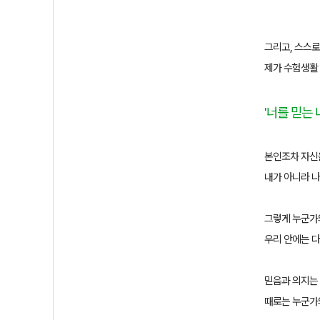
그리고, 스스로
제가 수험생활
'
너를 믿는 
본인조차 자신을
내가 아니라 
그렇게 누군가의
우리 안에는 다
믿음과 의지는 
때로는 누군가