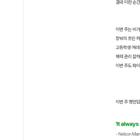
결국 이런 순
이번 주는 비
창밖의 흐린 하
고등학생 여러
체력 관리 잘
이번 주도 파
이번 주 명언
'It always
- Nelson Man