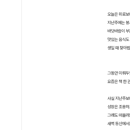
오늘은 위로보
지난주에는 봉
바닷바람이 부
맛있는 음식도
생일 때 찾아
그동안 미뤄두
요즘은 책 한 
사실 지난주보
성장은 조용하
그래도 떠올려
새벽 등산에서는