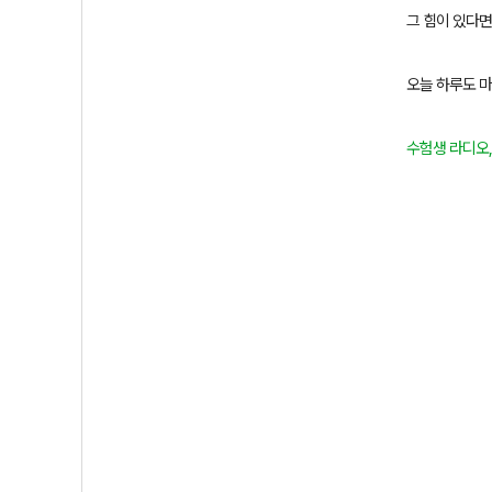
그 힘이 있다면
오늘 하루도 
수험생 라디오