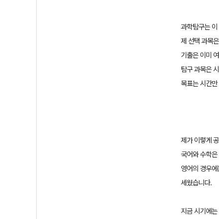
과학탐구는 이
제 선택 과목
기출은 이미 여
탐구 과목은 시
목표는 시간만 
제가 이렇게 
국어와 수학은
영어의 경우에
세웠습니다
.
지금 시기에는