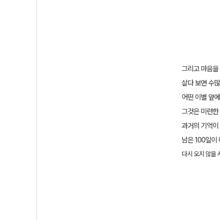
그리고
마음을
살다 보면 수
어떤 이별 앞
그것은 미련한
과거의 기억이 
남은
100
일이
다시 오지 않을 