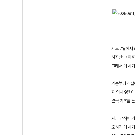
저도
7
월에서
하지만 그 이
그래서 이 시
기본부터 착실
저 역시
9
월 
결국 기초를 
지금 성적이 
오히려 이 시