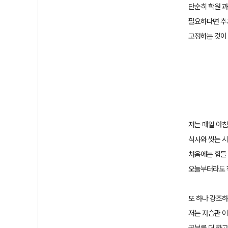
단순히 학원 
필요하다면
추
고정하는 것이
저는 매일 아침
식사와 씻는 
처음에는 힘들
오늘부터라도 
또 하나 강조하
저는 자습관 
공부를 더 하고