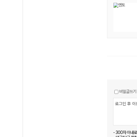
비밀글쓰기
- 300자 이내