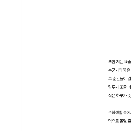
또한 저는 요즘
누군가의 짧은
그 순간들이 
말투가 조금 
작은 하루가 
수험생활 속에서
덕으로 돌릴 줄