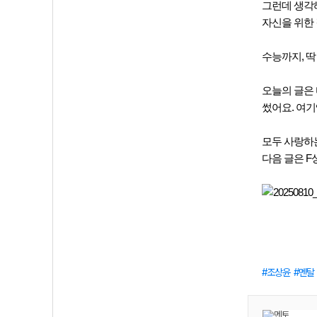
그런데 생각
자신을 위한
수능까지, 딱
오늘의 글은 
썼어요. 여기
모두 사랑하
다음 글은 F
조상윤
멘탈