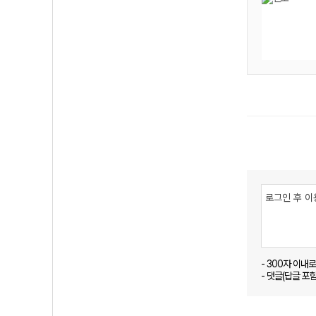
- 300자 이내
- 댓글(답글 포