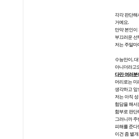
각각 판단해
거예요.
만약 본인이 
부끄러운 선
저는 주말마
수능만이, 대
아니더라고요. 
다만 여러분이
머리로는 미래
생각하고 앞
저는 아직 
험담을 해서
함부로 판단
그러니까 주변
피해를 준다
이건 좀 별개