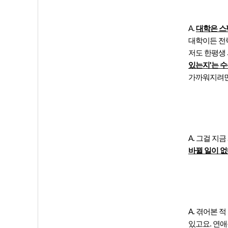
A.
대학은 
대학이든 전략
저도 한평생
있는지'는 수
가까워지려면
A. 그걸 지
바뀔 일이 없
A. 겪어본 
있고요. 연애