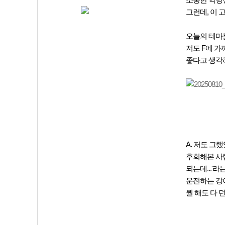
소중한 익명
그런데, 이
오늘의 테마는
저도 F에 
좋다고 생각해
A. 저도 그
후회해본 사
되는데...'
운전하는 강아
뭘 해도 다 