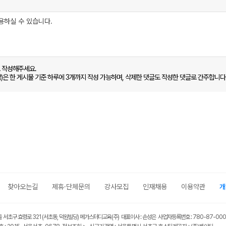
로 작성해주세요.
함)은 한 게시물 기준 하루에 3개까지 작성 가능하며, 삭제한 댓글도 작성한 댓글로 간주합니다
찾아오는길
제휴·단체문의
강사모집
인재채용
이용약관
개
울 서초구 효령로 321 (서초동, 덕원빌딩) 메가스터디교육(주) 대표이사 : 손성은 사업자등록번호 : 780-87-00