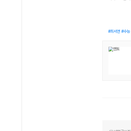
최서연
수능