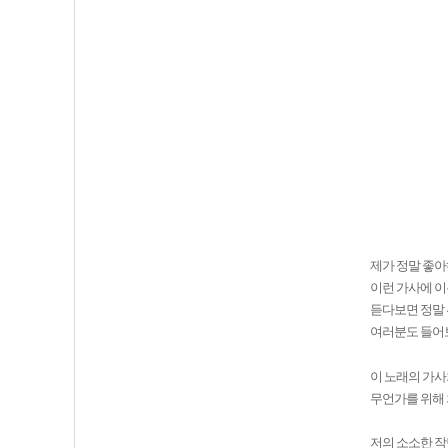
제가 정말 좋
이런 가사에 
듣다보면 정말
여러분도 들어
이 노래의 가사
무언가를 위해 
저의 소소한 작