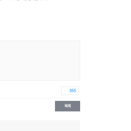
355
목록