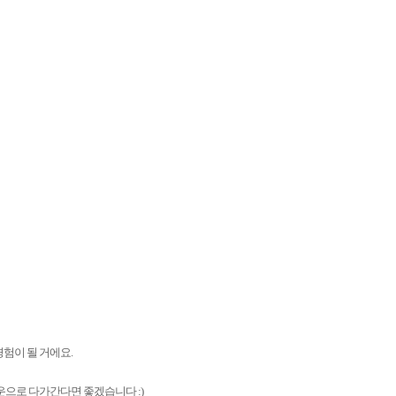
험이 될 거에요.
운으로 다가간다면 좋겠습니다 :)