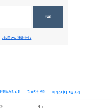
등록
.
게시물 관리 정책 확인 >
인정보처리방침
학습지원센터
메가스터디그룹 소개
034
서비스 가입사실 확인