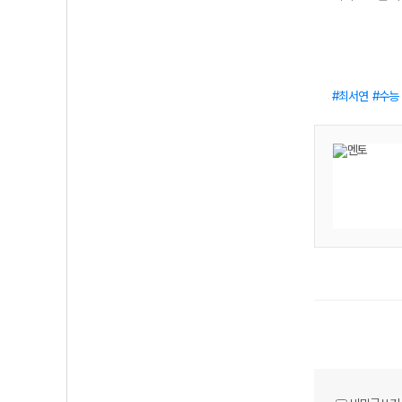
최서연
수능