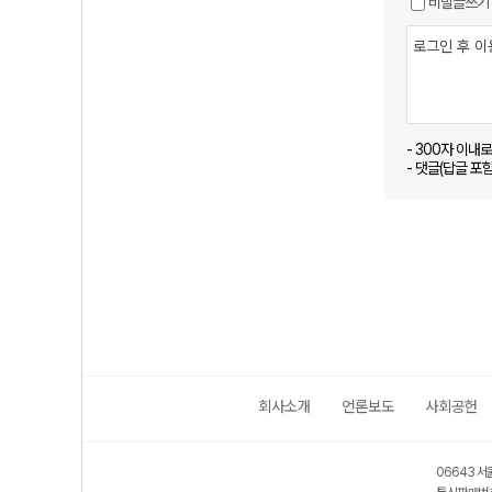
비밀글쓰기
- 300자 이내
- 댓글(답글 포
회사소개
언론보도
사회공헌
06643 서