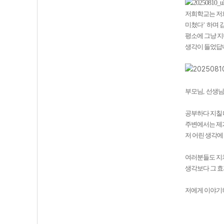
저희학교는 저
미쳤다
’
하며 
평소에 그냥 
생각이 들었답
부모님
,
선생님
공부하다 지칠
주변에서는 제가
저 어린 생각에
여러분들도 지
생각보다 그 
저에게 이야기