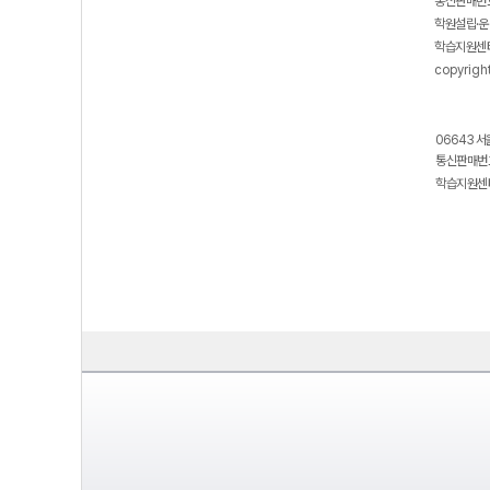
통신판매번호
학원설립·운
학습지원센터
copyrigh
06643 서
통신판매번호
학습지원센터