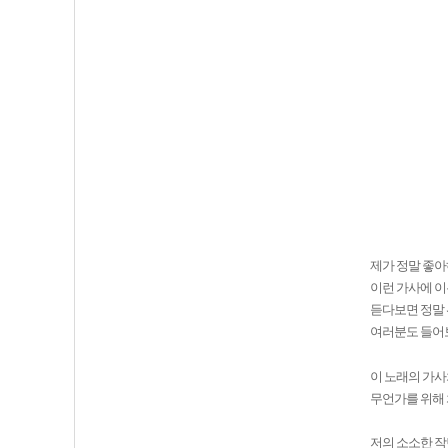
제가 정말 좋
이런 가사에 
듣다보면 정말
여러분도 들어
이 노래의 가사
무언가를 위해 
저의 소소한 작