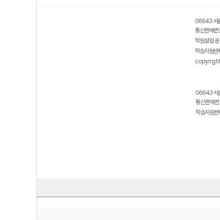
06643 서
통신판매번호
학원설립·운
학습지원센터
copyrigh
06643 서
통신판매번호
학습지원센터