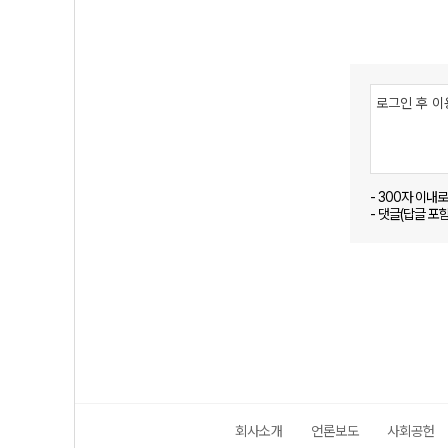
- 300자 이내
- 댓글(답글 포
회사소개
언론보도
사회공헌