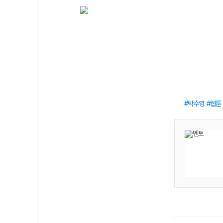
박수영
웹툰