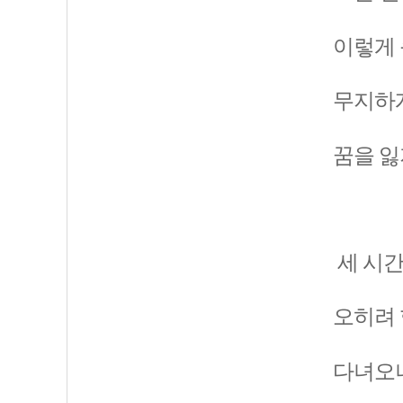
이렇게 
무지하게
꿈을 잃
세 시간
오히려 
다녀오니