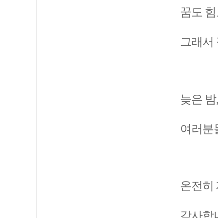
꿈도 힘
그래서 
늦은 밤
여러분들
온전히 
감사합