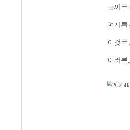
글씨두 
편지를 
이것두 
여러분,