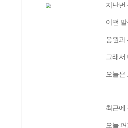
지난번 
어떤 말
응원과 
그래서 
오늘은 
최근에 
오늘 편