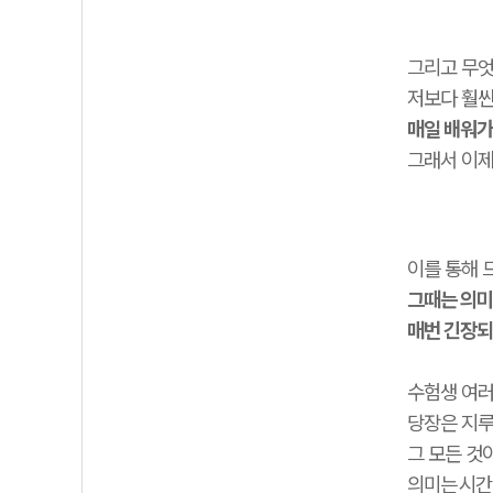
그리고 무엇
저보다 훨씬
매일 배워가
그래서 이제
이를 통해 
그때는 의미
매번 긴장되
수험생 여러
당장은 지루
그 모든 것
의미는
시간