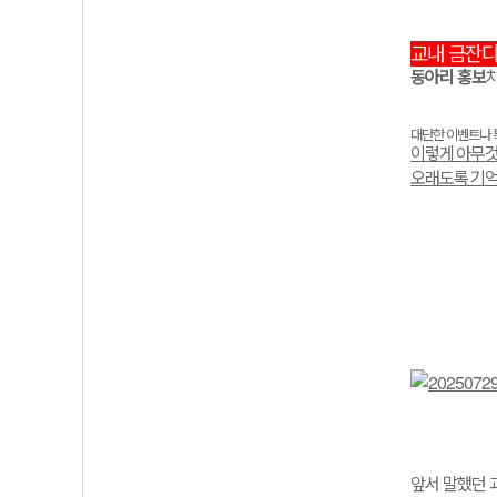
교내 금잔
동아리 홍보
대단한
이벤트나
이렇게
아무
오래도록
기
앞서 말했던 