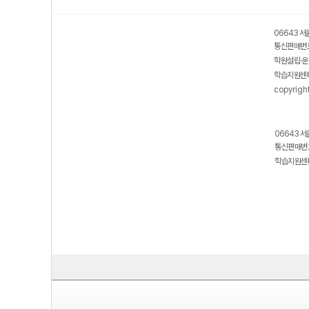
06643 서
통신판매번호
학원설립·운
학습지원센터
copyrigh
06643 서
통신판매번호
학습지원센터