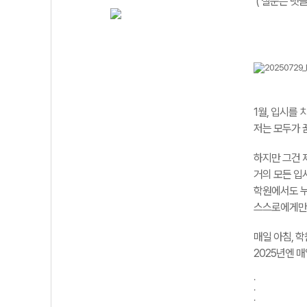
( 질문은 댓글
1월, 입시를
저는 모두가 
하지만 그건 
거의 모든 입
학원에서도 누
스스로에게만
매일 아침, 학
2025년엔 
.
.
.