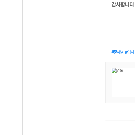
감사합니다
문해별
입시