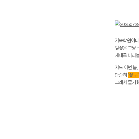
기숙학원이나 
벚꽃은 그냥 
제대로 바라볼
저도 이번 봄
단순히
‘꽃 
그래서 즐거