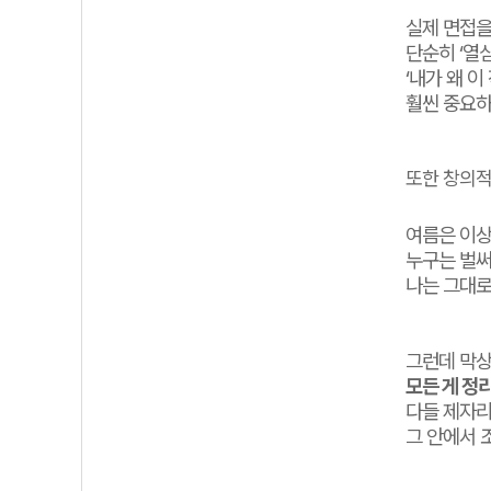
실제 면접을
단순히 ‘열
‘내가 왜 
훨씬 중요하
또한 창의적
여름은 이상
누구는 벌써
나는 그대로
그런데 막상
모든 게 정
다들 제자리
그 안에서 