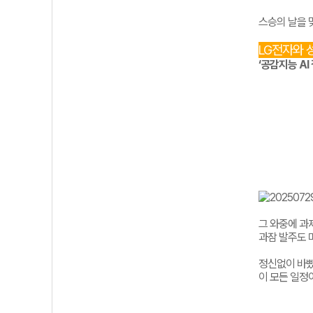
스승의 날을 
LG전자와 
‘공감지능 AI
그 와중에 과
과잠 발주도 
정신없이
바
이
모든
일정