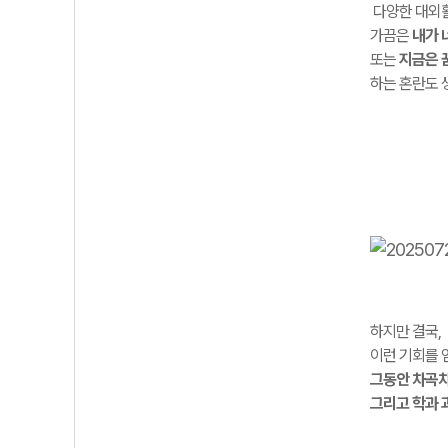
다양한 대외
가끔은
내가 
또는
지금은 
하는 혼란도 
하지만 결국,
이런 기회를 
그동안 차곡차
그리고 학과 