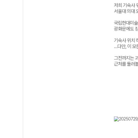
저희 기숙사 
서울대 의대 
국립현대미술
광화문에도 잠
기숙사 위치 
…다만, 이 모
그전까지는
근처를
둘러