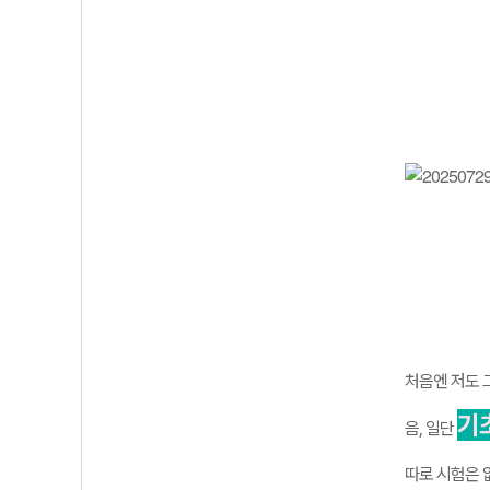
처음엔 저도 
기
음, 일단
따로 시험은 