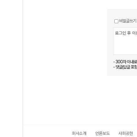
비밀글쓰기
- 300자 이내
- 댓글(답글 포
회사소개
언론보도
사회공헌