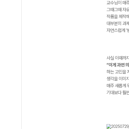
교수님이 매
그때그때 자유
작품을 제작해
대부분의 과제
자연스럽게 ‘
사실 이때까지
“이게 과연 
하는 고민을 
생각을
이미
매주
새롭게
기대보다
훨