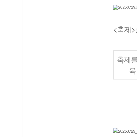
<축제>
축제를
육