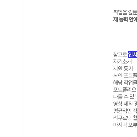
취업을 앞둔
제 능력 안
참고로
인사
자기소개
지원 동기
본인 포트폴
해당 작업물
포트폴리오 
다룰 수 있
영상 제작 
평균적인 작
리쿠르팅 활
마지막 포