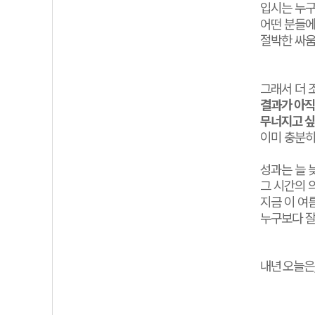
입시는 누구
어떤 분들에
절박한 싸움
그래서 더
결과가 아직
무너지고 싶
이미 충분히
성과는 늘 
그 시간의 
지금 이 여
누구보다 잘
내년
오늘은