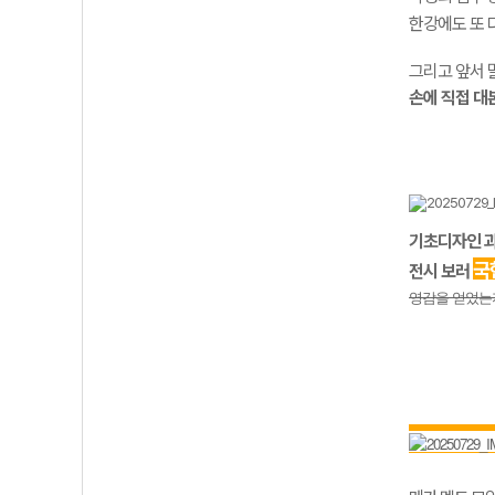
한강에도 또 
그리고 앞서 
손에 직접 대
기초디자인 과
국
전시
보러
영감을 얻었는