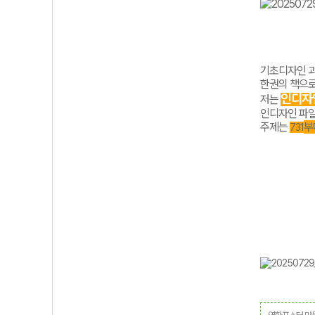
기초디자인 과
한권의 책으로
인디자
저는
인디자인 파일
주제는
부
731