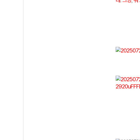
네
그냥
뭐
.
,