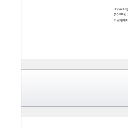
06643 서
통신판매번호
학습지원센터