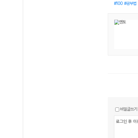
100
공부법
비밀글쓰기