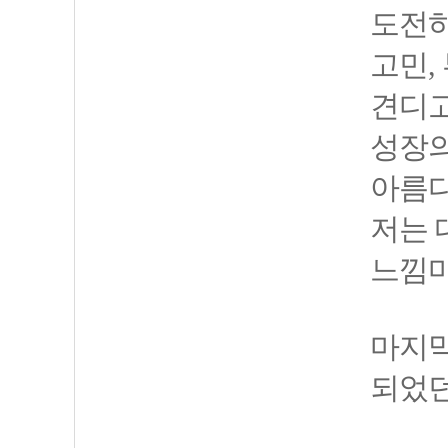
도전하
고민,
견디고
성장의
아름다
저는 
느낌마
마지막
되었던