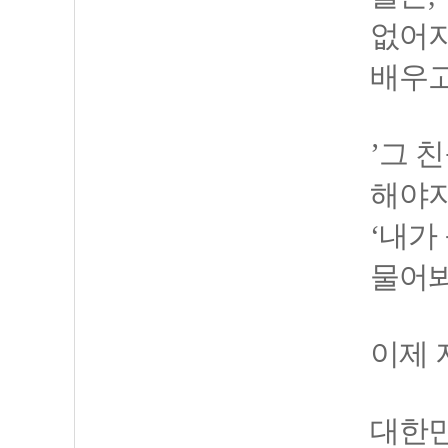
없어지
배우고
’그 
해야지
‘내가
물어봐
이제 
대한민