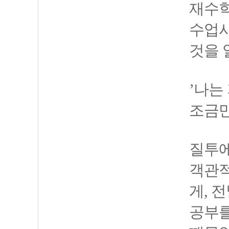
재수학
수업시
것을 
’나는
조금만
질투에
객관적
게, 
공부를