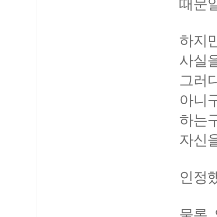
때문일
하지만
사실을
그러다
아니구
하는구
자신을
인정했
물론,