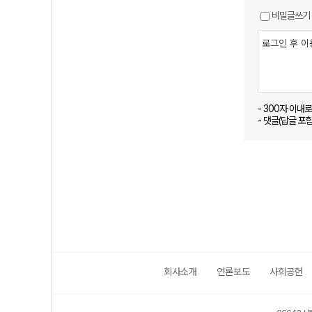
비밀글쓰기
- 300자 이내
- 댓글(답글 포
회사소개
언론보도
사회공헌