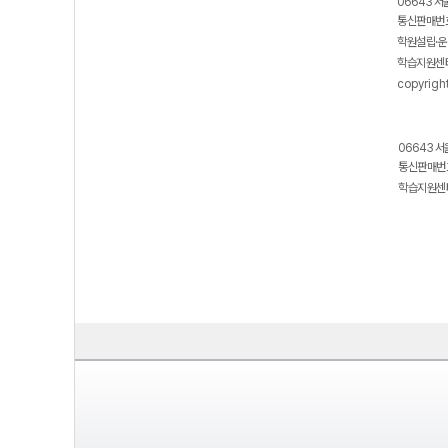
06643 서
통신판매번호
학원설립·운
학습지원센터
copyrigh
06643 서
통신판매번호
학습지원센터