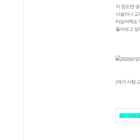
이 정도면 
사설이나 교
타임어택도 적
들어보고 싶
(
제가 사탐 
#2 :
사문 