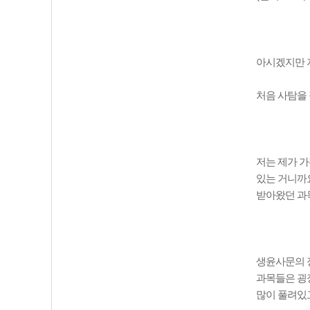
아시겠지만 
처음 사탐을
저는 제가 
있는 거니까
받아왔던 과
생윤사문의 
과목들은 굉
많이 풀려있