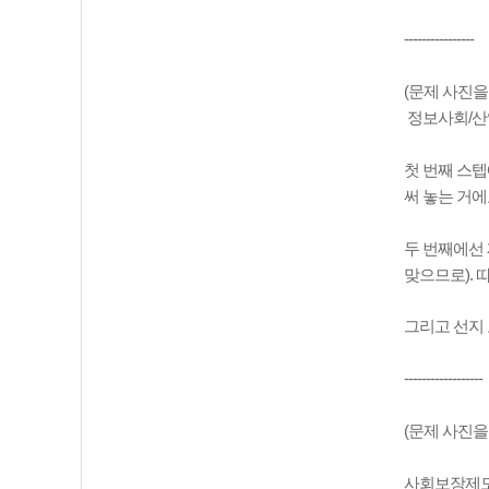
----------------
(문제 사진을
정보사회/산
첫 번째 스
써 놓는 거에
두 번째에선 
맞으므로). 
그리고 선지
------------------
(문제 사진을
사회보장제도