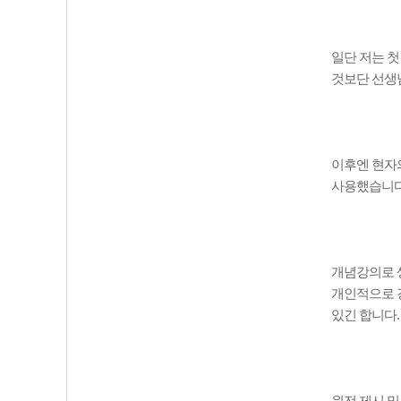
일단 저는 
것보단 선생
이후엔 현자
사용했습니
개념강의로 
개인적으로 
있긴 합니다