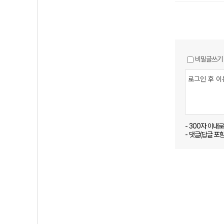
비밀글쓰기
- 300자 이내
- 댓글(답글 포