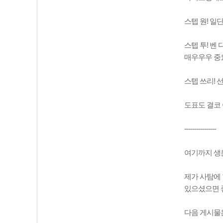
스텝 원! 일
스텝 투! 
매우우우 중요
스텝 쓰리! 
도표도 결코 
----------------
여기까지 생
제가 사탐에
있으셨으면 
다음 게시물은