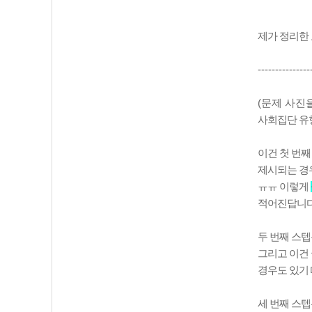
제가 정리한 
---------------
(문제 사진
사회집단 유
이건 첫 번
제시되는 경우
ㅠㅠ 이렇게
적어진답니다
두 번째 스텝
그리고 이건
경우도 있기
세 번째 스텝