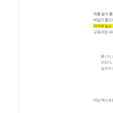
예를 들어 롤
베일이 롤스
파악해 놓는
교육과정 내
롤스는 
보았다
결과의 
라는 텍스트