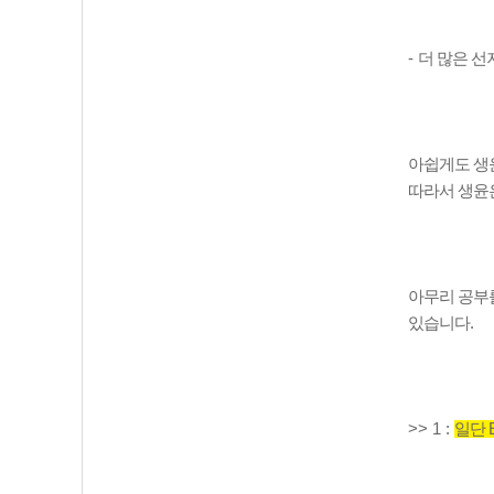
-
더 많은 선
아쉽게도 생
따라서 생윤
아무리 공부를
있습니다
.
>> 1 :
일단