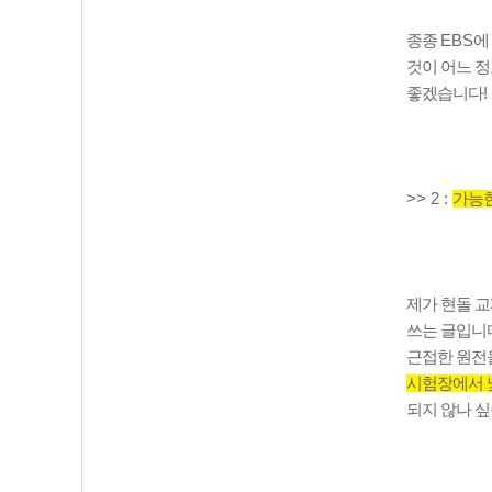
종종
EBS
에
것이 어느 
좋겠습니다
!
>> 2 :
가능한
제가 현돌 교
쓰는 글입니
근접한 원전
시험장에서 
되지 않나 