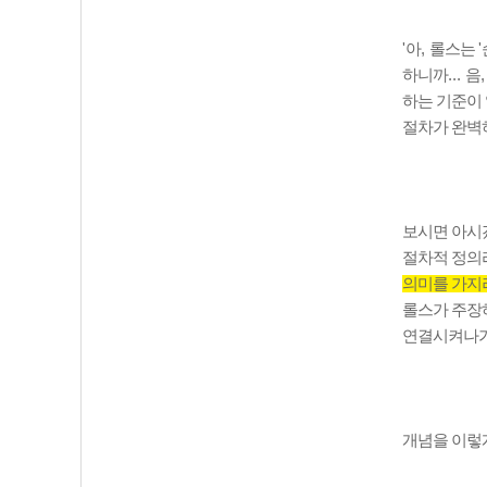
'
아
,
롤스는
'
하니까
...
음
하는 기준이
절차가 완벽
보시면 아
절차적 정의
의미를 가지
롤스가 주장
연결시켜나가
개념을 이렇