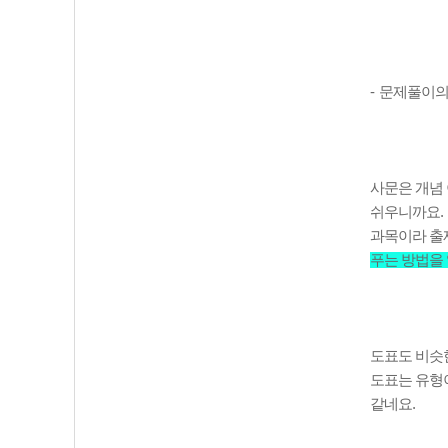
-
문제풀이의
사문은 개념
쉬우니까요
.
과목이라 출
푸는 방법을
도표도 비슷
도표는 유형
같네요
.