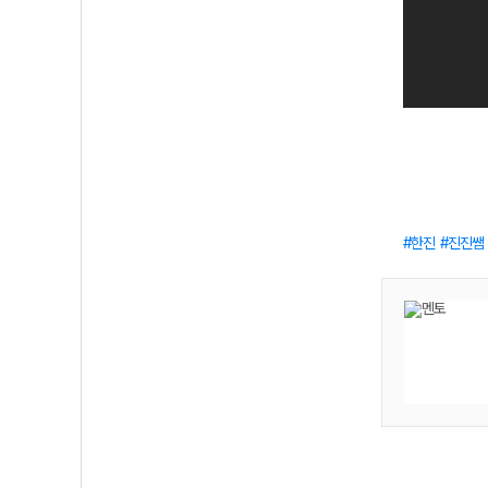
한진
진진쌤