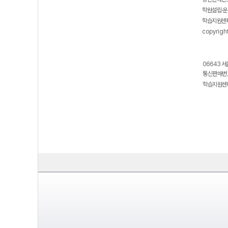
학원설립·운
학습지원센터
copyrigh
06643 서
통신판매번호
학습지원센터