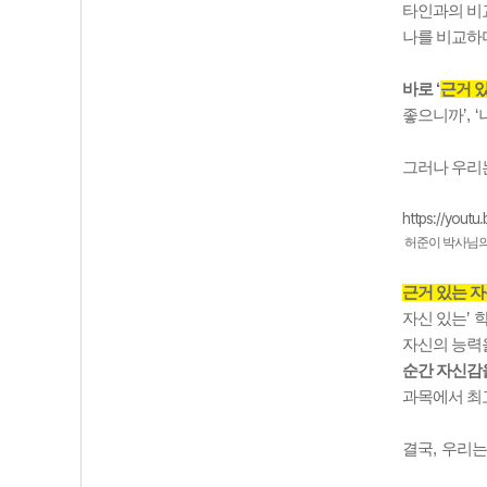
타인과의 비
나를 비교하
바로
‘
근거 
좋으니까
’, ‘
그러나 우리
https://yout
허준이 박사님의
근거 있는 
자신 있는
’
자신의 능력
순간 자신감
과목에서 최
결국
,
우리는