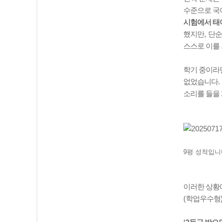
수준으로 국
시험에서 태
했지만
,
단순
스스로 이를
학기 중이라
없었습니다
.
소리를 들을
9평 성적입니다
이러한 상황
(
학업우수형