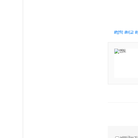
방학
비교