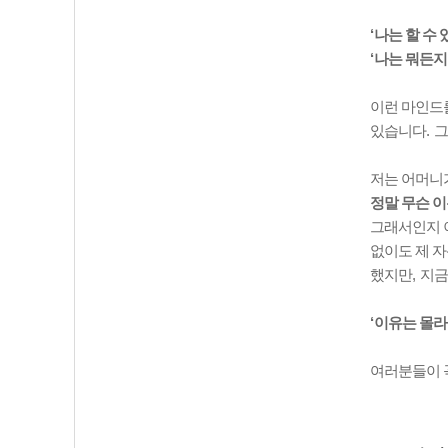
‘
나는 할 수 
‘
나는 뭐든지
이런 마인드
있습니다
.
그
저는 어머니
정말 무슨 
그래서인지 
없이도 제 
했지만
,
지금
‘
이유는 몰
여러분들이 