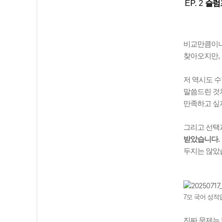
EP. 2
슬럼
비교만큼이나
찾아오지만
,
저 역시도 
말씀드린 것
만족하고 싶
그리고 선택
받았습니다
.
두지는 않았
7모 국어 성적
진짜 문제는