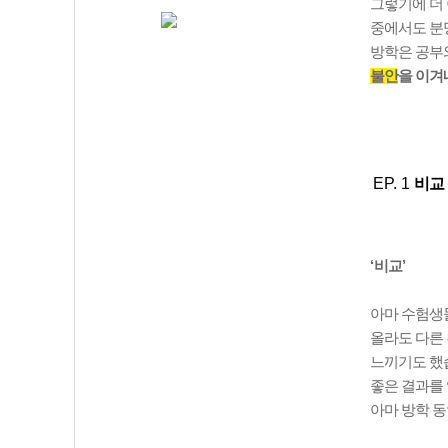
그렇기에 더
중에서도 분명
방학은 공부
불안
을 이겨
EP. 1
비교
‘
비교
’
아마 수험생
올라도 다른
느끼기도 했
좋은 결과를
아마 방학 