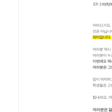
EP. 3
마치
어떠신가요
,
것은 아닙니
의미입니다
.
여러분 역시 
여러분이 누
이번에도 역
여러분은 그냥
앞이 막막하
학생들은 고
힘내세요
,
여
여러분은 잘