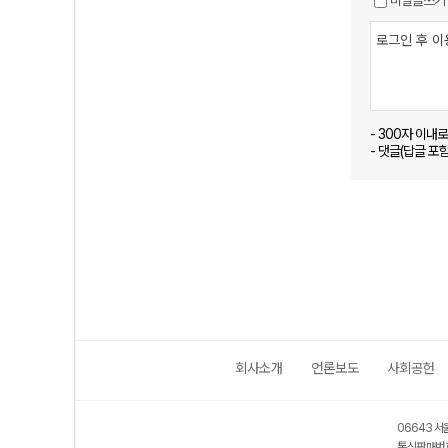
비밀글쓰기
- 300자 이내
- 댓글(답글 포
회사소개
언론보도
사회공헌
06643 서
통신판매번호