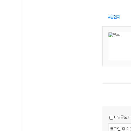
송현지
비밀글쓰기