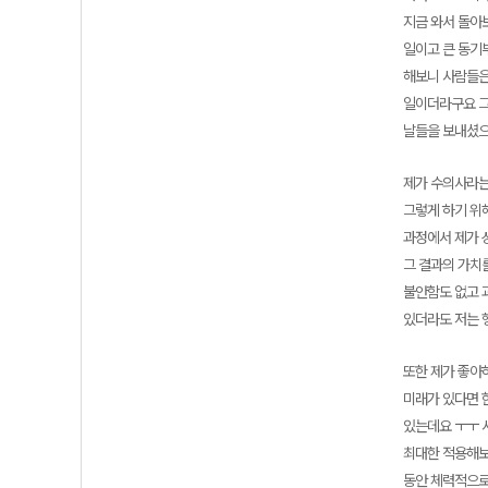
지금 와서 돌아보
일이고 큰 동기
해보니 사람들은
일이더라구요 그
날들을 보내셨
제가 수의사라는
그렇게 하기 위
과정에서 제가 
그 결과의 가치
불안함도 없고 과
있더라도 저는 
또한 제가 좋아
미래가 있다면 
있는데요 ㅜㅜ 
최대한 적용해보
동안 체력적으로 