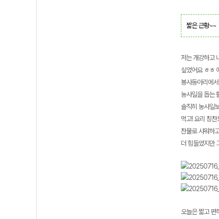
짧은 근황~~
저는 개강하고 나
싶었어요 ㅎㅎ 
봉사동아리에서 
농사일을 돕는 
솔직히 농사일보
먹고! 요리 칭
찬물로 샤워하고
더 힘들었지만 
오늘은 짧고 편