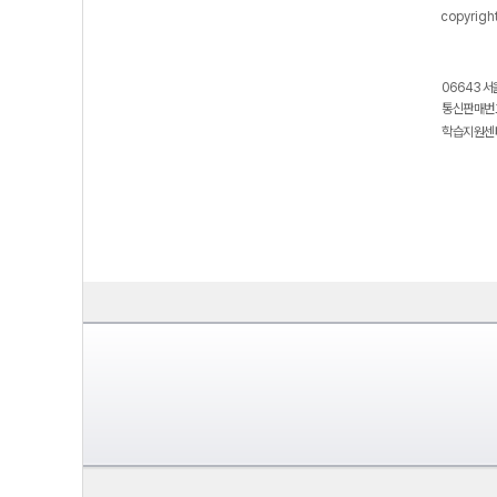
copyrigh
06643 서
통신판매번호
학습지원센터