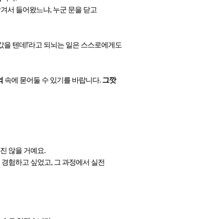
남겨서 들어왔느냐, 누군 문을 닫고
 갔을 텐데!'라고 되뇌는 일은 스스로에게도
억
속에 묻어둘 수 있기를 바랍니다.
그깟
진 않을 거예요.
 경험하고 싶었고, 그 과정에서 실전