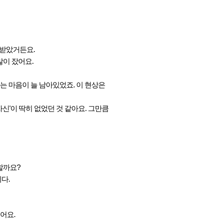
 받았거든요.
많이 잤어요.
다는 마음이 늘 남아있었죠. 이 현상은
신'이 딱히 없었던 것 같아요. 그만큼
할까요?
다.
어요.