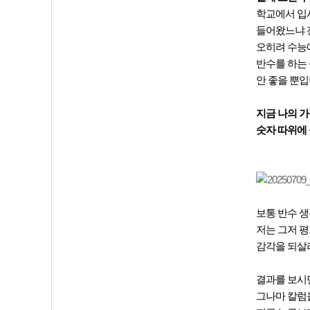
학교에서 입시
들어왔느냐 
오히려 수능
반수를 하는 
안 좋을 뿐입
지금 나의 가
숫자 따위에 
보통 반수 생
저는 그저 평
감각을 되살
결과를 보시
그나마 칼럼을