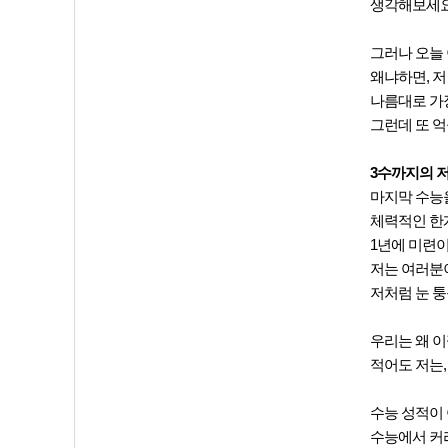
생각해보세요
그러나 오늘 
왜냐하면, 저
나름대로 가장
그런데 또 억
3수까지의 
마지막 수능을
체력적인 한계
1년에 미련이
저는 여러분이
저처럼 눈 퉁
우리는 왜 이
적어도 저는
수능 성적이 
수능에서 커리