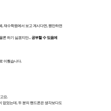
카페, 재수학원에서 보고 계시다면, 웬만하면
물론 하기 싫겠지만...
공부할 수 있음에
로 이뤘습니다.
고요.
 없었는데, 두 분의 핸드폰은 생각보다도