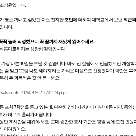
 조상윤입니다.
제가 평소 꺼내고 싶었던 다소 진지한
조언
에 더하여 대학교에서 보낸
최근의
입니다.
꾹꾹 눌러 작성했으니 꼭 끝까지 재밌게 읽어주세요.
메가스터디
록 흥미로워지는 성장형 칼럼입니다.
중 가장 바쁜 10일을 보낸 것 같습니다. 바로 전 칼럼에서 언급했지만 계절
는 줄 알고 '그럼 나도 해야지'라는 가벼운 마음으로 신청했다가 약간은 
특히 두 과목씩은 잘 안 듣나봐요.
동 포함 7학점을 듣고 있는데, 단순히 강의 시간만이 아닌 이동 시간, 동영상
루가 빠르게 흘러가버립니다.
 동안 30시간을 채워야 해요. 근데 웬만한 봉사 기관은 평일 낮에 모집 인원
가 어려웠어요.