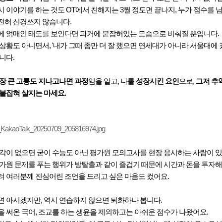
 이야기를 하는 것도 OT에서 친해지는 3월 정도면 끝나지, 누가 점수를 
전혀 신경쓰지 않습니다.
에 얽매인 태도를 보인다면 과거에 붙잡혀있는 모습으로 비춰질 뿐입니다.
상황도 아니면서, '내가 그때 좀만 더 잘 했으면 연세대가 아니라 서울대에
니다.
장 큰 고통도 지나고나면 과정
임을 알고, 나를
성장시킨 요인
으로,
그저 추
붙잡혀 살지는 마세요.
각이 없으면 굳이 수능도 아닌 평가원 모의고사를 현장 응시하는 사람이 있
가원 문제를 푸는 행위가 방탈출과 같이 즐겁기 때문에 시간과 돈을 투자해
려 여러분께 진심어린 조언을 드리고 싶은 마음도 컸어요.
면 아시겠지만, 역시 연습하지 않으면 퇴화하나 봅니다.
 써온 국어, 조교를 하는 생윤을 제외하고는 아쉬운 점수가 나왔어요.