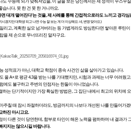
도 수능에 뇌가 맞춰져있을, 이 글을 보는 당신께서는 제 성적이 우스우실
습니다. 못 한 건 못 한 거니까요.
 하면 대개 떨어진다'는 것을, 제 사례를 통해 간접적으로라도 느끼고 경각
끼시겠지만 대학생 되고 나면 수능 잘 보는 게 더 이상해요. 네, 변명 맞아요.)
 밀리고, 계획한 실모 넘겨버리는 등 가볍게라도 방심한다면 쌓아온 루틴이
 탑을 제 손으로 무너뜨리진 말자구요.
능 성적표가 아닌, 대학교 학점이 종속 사건인 삶을 살아가고 있습니다.
도 올 A+로 평균 4.3을 받는 나를 기대했지만, 시험과 과제는 너무 어려웠
그럼에도 불구하고 주변의 만점자는 한둘이 아니었습니다.
결하는 단기적이지만 가장 확실한 방법은, 그 집단 내에서 최고의 위치에 오
 마주칠 때 잠시 좌절하더라도, 방금까지의 나보다 개선된 나를 만들어가겠
교하진 마시고요.
이 다른 것이 당연한데, 함부로 타인이 해온 노력을 폄하하며 내 결과가 
빠지지는 않으시길 바랍니다.