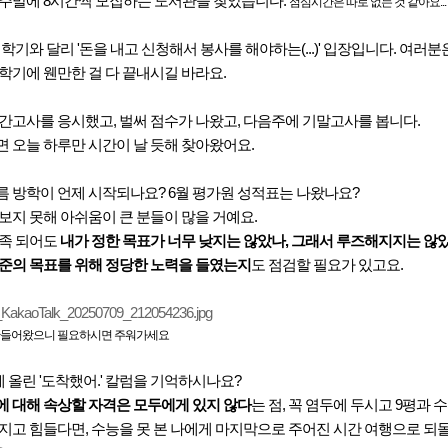
 주말에 8시간씩 모집하는 도서관을 찾았습니다.
점심시간은 따로 없는 것 같아요...
 학기와 달리 '돈을 내고 신청해서 봉사를 해야하는(...)' 입장입니다. 여러
학기에 웬만한 걸 다 끝내시길 바라요.
간고사를 응시했고, 벌써 점수가 나왔고, 다음주에 기말고사를 봅니다.
 오늘 하루만 시간이 날 듯해 찾아왔어요.
름 방학이 언제 시작되나요? 6월 평가원 성적표는 나왔나요?
보지 못해 아쉬움이 큰 분들이 많을 거예요.
만족 되어도
내가 정한 목표가 너무 낮지는 않았나, 그래서 루즈해지지는 않
준의 목표를 위해 정당한 노력을 들였는지
도 점검할 필요가 있고요.
 만들어왔으니 필요하시면 주워가세요
에 올린 '도착했어.' 칼럼을 기억하시나요?
에 대해 속상할 자격은 모두에게 있지 않다
는 점, 꼭 염두에 두시고 9평과
어지고 힘들다면, 수능을 못 본 나에게 마지막으로 주어진 시간 여행으로 