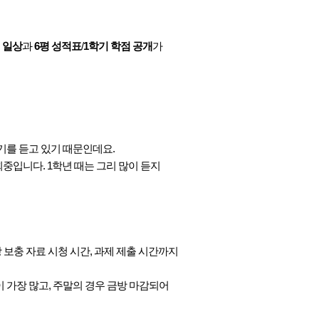
 일상
과
6평 성적표
/
1학기 학점 공개
가
학기를 듣고 있기 때문인데요.
후회중입니다.
1학년 때는 그리 많이 듣지
 보충 자료 시청 시간, 과제 제출 시간까지
이 가장 많고, 주말의 경우 금방 마감되어