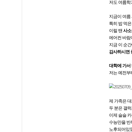
저도 여름학기
지금이 여름 
특히 밥 먹은
이럴 땐
사소
에어컨 바람이
지금 이 순
감사하시면 
대학에 가서
저는 예전부
제 가족은 대
두 분은 갤럭
이제 슬슬 카
수능만을 반
노후되어있었