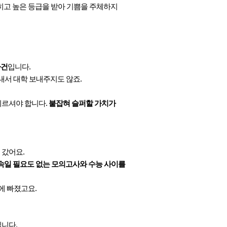
히고 높은 등급을 받아 기쁨을 주체하지
사건
입니다.
내서 대학 보내주지도 않죠.
기르셔야 합니다.
붙잡혀 슬퍼할 가치가
 갔어요.
속일 필요도 없는 모의고사와 수능 사이를
에 빠졌고요.
집니다.