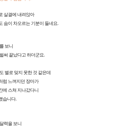
로 살결에 내려앉아
도 숨이 차오르는 기분이 들네요.
메가스터디
를 보니
 벌써 끝났다고 하더군요.
도 별로 맞지 못한 것 같은데
처럼 느껴지던 장마가
간에 스쳐 지나갔다니
했습니다.
 달력을 보니