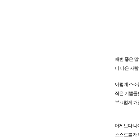
매번 좋은 말
더 나은 사람
이렇게 소소
작은 기쁨들을
부끄럽게 깨
어제보다 나
스스로를 재