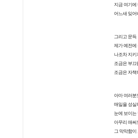
지금 여기에
어느새 잊어
그리고 문득
제가 예전에 
나조차 지키
조금은 부끄
조금은 자책
아마 여러분
매일을 성실
눈에 보이는 
아무리 애써
그 막막함이 