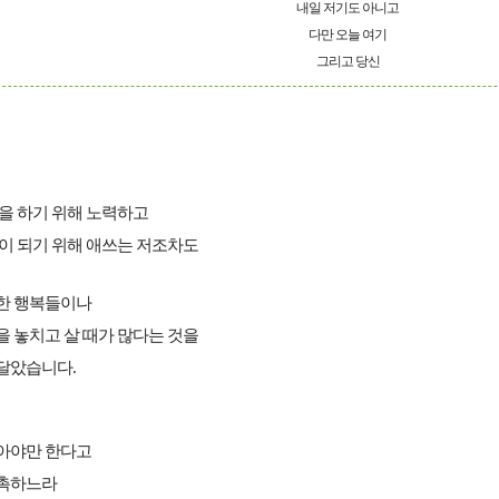
내일 저기도 아니고
다만 오늘 여기
그리고 당신
을 하기 위해 노력하고
이 되기 위해 애쓰는 저조차도
한 행복들이나
 놓치고 살 때가 많다는 것을
달았습니다.
아야만 한다고
촉하느라