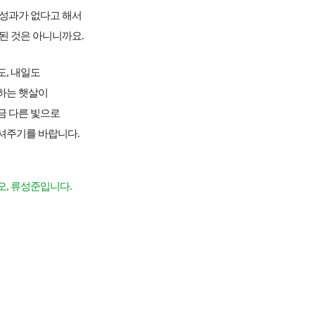
 성과가 없다고 해서
된 것은 아니니까요.
도, 내일도
하는 햇살이
금 다른 빛으로
셔주기를 바랍니다.
오,
류성준입니다.