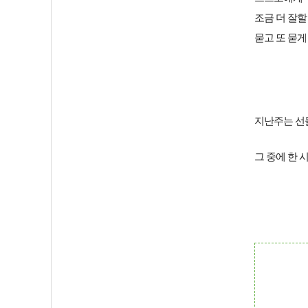
조금 더 잘할
묻고 또 묻게
지난주는 선
그 중에 한 