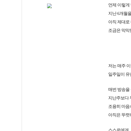
언제 이렇게
지난 6개월
아직 제대로 
조금은 막막한
저는 매주 
일주일이 유난
매번 방송을
지난주보다 
조용히 마음
아직은 뚜렷하
스스로에게