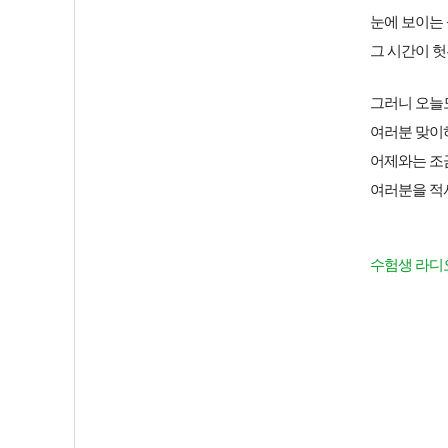
눈에 보이는
그 시간이 헛
그러니 오늘
여러분 맞이
어제와는 조
여러분을 적
수험생 라디