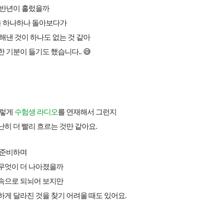
 반년이 흘렀을까
을 하나하나 돌아보다가
해낸 것이 하나도 없는 것 같아
 기분이 들기도 했습니다.. 😅
이렇게
수험생 라디오
를 연재해서 그런지
히 더 빨리 흐르는 것만 같아요.
 준비하며
무엇이 더 나아졌을까
속으로 되뇌어 보지만
게 달라진 것을 찾기 어려울 때도 있어요.