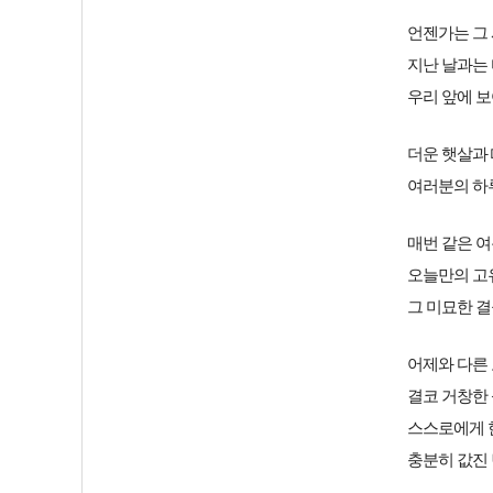
언젠가는 그
지난 날과는 
우리 앞에 보
더운 햇살과
여러분의 하
매번 같은 
오늘만의 고
그 미묘한 
어제와 다른
결코 거창한
스스로에게 
충분히 값진 