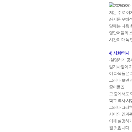
저는 주로 이
좌지문 우해석
말해본 다음 
영단어들의 스
시간이 대폭 
4) 사회/역사
-설명하기 공
암기사항이 가
이 과목들은 
그러다 보면 
줄어들죠.
그 중에서도 
학교 역사 시
그러나 그러한
사이의 인과관
이때 설명하기
될 것입니다.