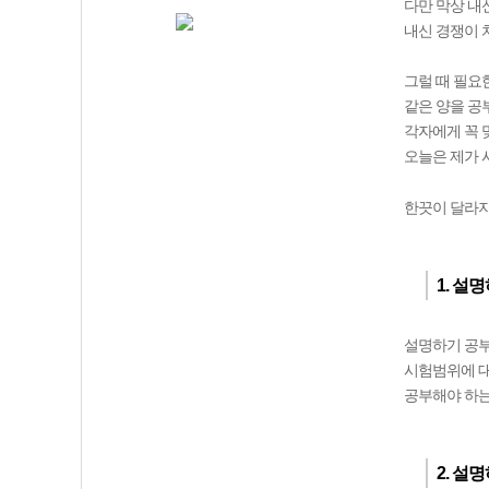
다만 막상 내
내신 경쟁이 
그럴 때 필요
같은 양을 공
각자에게 꼭 
오늘은 제가 
한끗이 달라지
1. 설
설명하기 공부
시험범위에 대
공부해야 하는
2. 설