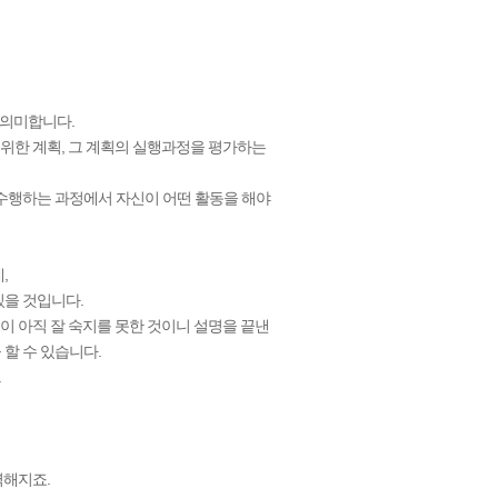
 의미합니다.
 위한 계획, 그 계획의 실행과정을 평가하는
 수행하는 과정에서 자신이 어떤 활동을 해야
,
있을 것입니다.
이 아직 잘 숙지를 못한 것이니 설명을 끝낸
할 수 있습니다.
.
벽해지죠.