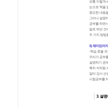
보통 이렇게 
눈으로 책을 
중요한 내용을
그러나 설명하
공부를 하면서
말로 하던 것
두 가지 방법
3)
재미있어지
-학습 효율 
우리가 공부를
설명하기 공부
특히 저처럼 
일타 강사 선
시험공부를 하
3. 설