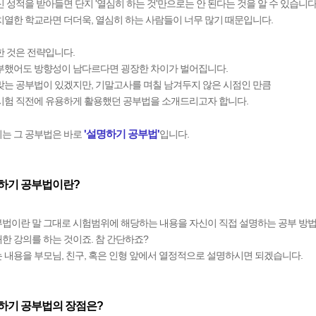
신 성적을 받아들면 단지 '열심히 하는 것'만으로는 안 된다는 것을 알 수 있습니다
치열한 학교라면 더더욱, 열심히 하는 사람들이 너무 많기 때문입니다.
한 것은 전략입니다.
부했어도 방향성이 남다르다면 굉장한 차이가 벌어집니다.
맞는 공부법이 있겠지만, 기말고사를 며칠 남겨두지 않은 시점인 만큼
시험 직전에 유용하게 활용했던 공부법을 소개드리고자 합니다.
는 그 공부법은 바로
'설명하기 공부법'
입니다.
명하기 공부법이란?
법이란 말 그대로 시험범위에 해당하는 내용을 자신이 직접 설명하는 공부 방법
한 강의를 하는 것이죠. 참 간단하죠?
 내용을 부모님, 친구, 혹은 인형 앞에서 열정적으로 설명하시면 되겠습니다.
명하기 공부법의 장점은?