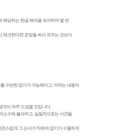
에 해당하는 한글 해석을 숙지하여 몇 번
서 체크한다면 문장을 써서 외우는 것보다
를 수반한 암기가 가능해지고, 까먹는 내용이
 생각이 자주 드셨을 것입니다.
 극소수에 불과하고, 실질적으로는 사건들
자연스럽게 그 순서가 익혀져 암기가 수월하게