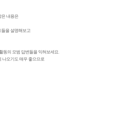
같은 내용은
인트들을 설명해보고
 활동의 모범 답변들을 익혀보세요.
에 나오기도 매우 좋으므로