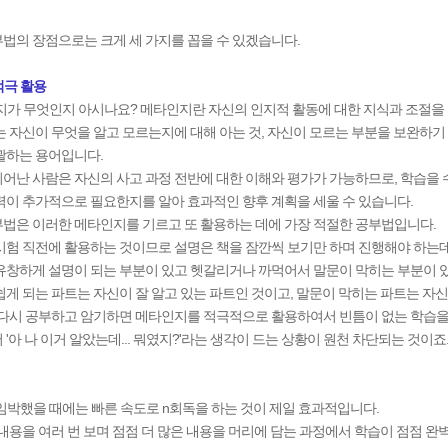
법의 장점으로는 크게 세 가지를 꼽을 수 있겠습니다.
적극 활용
지가 무엇인지 아시나요? 메타인지란 자신의 인지적 활동에 대한 지식과 조절을
는 자신이 무엇을 알고 모르는지에 대해 아는 것, 자신이 모르는 부분을 보완하기
괄하는 용어입니다.
어난 사람은 자신의 사고 과정 전반에 대한 이해와 평가가 가능하므로, 학습을
력이 추가적으로 필요한지를 알아 효과적인 향후 계획을 세울 수 있습니다.
법은 이러한 메타인지를 기르고 또 활용하는 데에 가장 적절한 공부법입니다.
시험 직전에 활용하는 것이므로 설명은 책을 잠깐씩 보기만 하며 진행해야 하는데
유창하게 설명이 되는 부분이 있고 헷갈리거나 까먹어서 말문이 막히는 부분이 
쉽게 되는 파트는 자신이 잘 알고 있는 파트인 것이고, 말문이 막히는 파트는 자신
 다시 공부하고 암기하면 메타인지를 적극적으로 활용하여서 빈틈이 없는 학습을 
'아 나 이거 알았는데... 뭐였지?'라는 생각이 드는
상황이 원천 차단되는 것이죠
임박했을 때에는 빠른 속도로 n회독을 하는 것이 제일 효과적입니다.
 내용을 여러 번 보며 점점 더 많은 내용을 머리에 담는 과정에서 학습이 점점 완