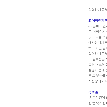
설명하기 공부
1) 메타인지 
-다들 메타인
즉, 메타인지
것 모두를 포
메타인지가 뛰
하고 어떤 능
설명하기 공부
이 공부법은 
그러다 보면 
설명이 쉽게 
후 그 부분을
시험장에 가서 
2) 효율
-시험기간이 
한 번 숙지한