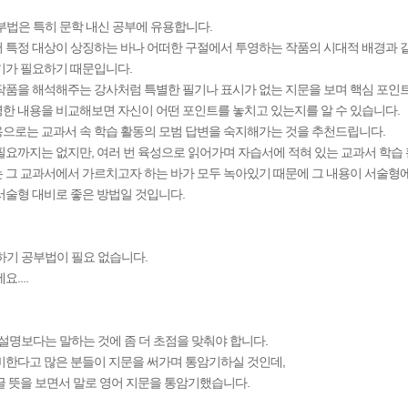
부법은 특히 문학 내신 공부에 유용합니다.
 특정 대상이 상징하는 바나 어떠한 구절에서 투영하는 작품의 시대적 배경과 
기가 필요하기 때문입니다.
작품을 해석해주는 강사처럼 특별한 필기나 표시가 없는 지문을 보며 핵심 포
한 내용을 비교해보면 자신이 어떤 포인트를 놓치고 있는지를 알 수 있습니다.
으로는 교과서 속 학습 활동의 모범 답변을 숙지해가는 것을 추천드립니다.
필요까지는 없지만, 여러 번 육성으로 읽어가며 자습서에 적혀 있는 교과서 학습
 그 교과서에서 가르치고자 하는 바가 모두 녹아있기 때문에 그 내용이 서술형
서술형 대비로 좋은 방법일 것입니다.
하기 공부법이 필요 없습니다.
....
 설명보다는 말하는 것에 좀 더 초점을 맞춰야 합니다.
비한다고 많은 분들이 지문을 써가며 통암기하실 것인데,
글 뜻을 보면서 말로 영어 지문을 통암기했습니다.