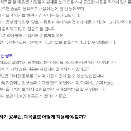
n회독을 할 때 많은 사람들이 교재를 눈으로 읽거나 중요한 내용을 적으며 암기를
읽으면 졸음이 몰려오고 내용이 눈에 잘 안 들어오며
 적으며 암기를 하면 시간이 너무 오래 걸립니다.
기 공부법의 경우, 말로 내용을 이야기하는 것이기 때문에 시간이 크게 단축되
 졸리지도 않고, 집중도 잘 됩니다.
이 기억에 맴도니 암기도 손쉽게 되고요.
들의 장점만 모은 공부법이니 그야말로 효율적이라고 할 수 있겠습니다.
는 공부
외적으로 설명하기 공부법의 최대 장점을 이야기하자면 역시 재미입니다.
 하기 가장 싫은 이유는 사실 재미없어서 아니겠어요?
법은 그러한 공부를 그나마 가장 재밌게 할 수 있는 방법입니다.
시험기간에는 친구들과 수다를 별로 못 떨어서 괴로워하는 슈퍼 E들은
생님들에 빙의를 해서 설명을 하며 자아실현(?)을 할 수 있습니다.
다 보면 이 설명이 은근 재밌어지거든요.
명하기 공부법, 과목별로 어떻게 적용해야 할까?