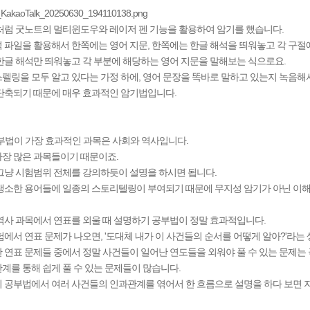
처럼 굿노트의 멀티윈도우와 레이저 펜 기능을 활용하여 암기를 했습니다.
 파일을 활용해서 한쪽에는 영어 지문, 한쪽에는 한글 해석을 띄워놓고 각 구절
한글 해석만 띄워놓고 각 부분에 해당하는 영어 지문을 말해보는 식으로요.
펠링을 모두 알고 있다는 가정 하에, 영어 문장을 똑바로 말하고 있는지 녹음해
단축되기 때문에 매우 효과적인 암기법입니다.
부법이 가장 효과적인 과목은 사회와 역사입니다.
장 많은 과목들이기 때문이죠.
그냥 시험범위 전체를 강의하듯이 설명을 하시면 됩니다.
생소한 용어들에 일종의 스토리텔링이 부여되기 때문에 무지성 암기가 아닌 이해
역사 과목에서 연표를 외울 때 설명하기 공부법이 정말 효과적입니다.
험에서 연표 문제가 나오면, '도대체 내가 이 사건들의 순서를 어떻게 알아?'라는
 연표 문제들 중에서 정말 사건들이 일어난 연도들을 외워야 풀 수 있는 문제는
계를 통해 쉽게 풀 수 있는 문제들이 많습니다.
 공부법에서 여러 사건들의 인과관계를 엮어서 한 흐름으로 설명을 하다 보면 