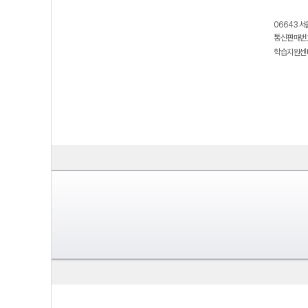
06643 서
통신판매번호
학습지원센터