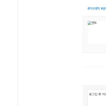
지구과학
공