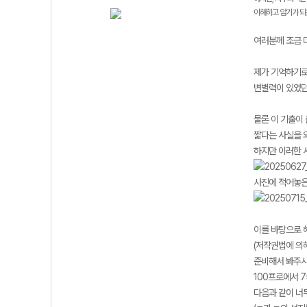
이해하고 암기가 되
여러분께 조금 
제가 기억하기로
변별력이 있었던
물론 이 기출이
짧다는 사실을 
하지만 이러한 
사진에 적어놓은
이를 바탕으로 
(저작권법에 의
준비해서 봐주시
100프로에서 7
다음과 같이 너