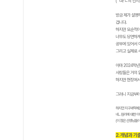
(ㄱ과 ㄷ의 선지
방금 제가 설명하
겁니다.
하지만 모순적이
너무도 당연하게
공부에 있어서 
그리고 실제로 
아마 2024학
사람들은 거의 
하지만 현장에서
그러니 지금부터
하지만 지구과학에는
네... 원리에 대한 
(이 점은 선생님들
2. 개념과 