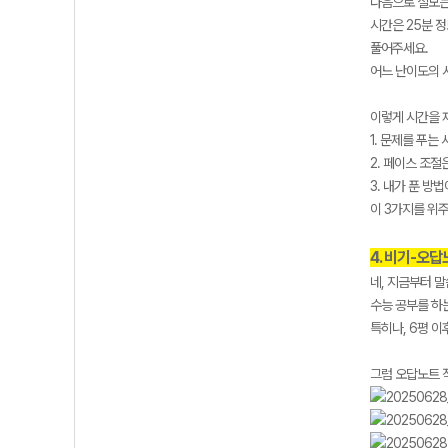
다음으로 실모는
시간은 25분 
풀어주세요.
어느 난이도의 
이렇게 시간을 
1. 문제를 푸
2. 페이스 조절
3. 내가 푼 방
이 3가지를 위
4. 비기-오
네, 지금부터 
수능 공부를 하
특히나, 6평 
그럼 오답노트 