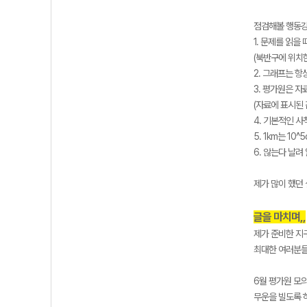
점검해볼 행동강
1. 문제를 읽을
(북반구에 위치한~
2. 그래프는 항
3. 평가원은 자
(자료에 표시된 
4. 기본적인 
5. 1km는 10^
6. 않는다 날려
제가 많이 했던
글을 마치며,,
제가 준비한 지
최대한 여러분들
6월 평가원 모
무운을 빌도록 