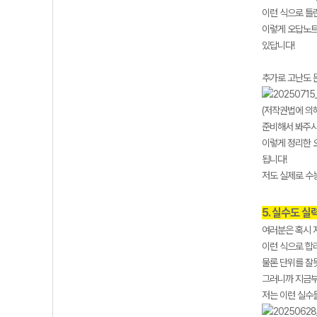
이런 식으로 틀
이렇게 오답노트
있답니다!
추가로 고난도 
(저작권법에 의
준비해서 봐주시
이렇게 정리한 
됩니다!
저도 실제로 수
5. 실수도 
여러분은 혹시 
이런 식으로 합
물론 단위를 잘못
그러니까 지금부
저는 이런 실수