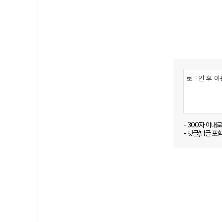
- 300자 이내
- 댓글(답글 포