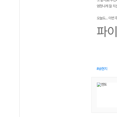
것 같아요! 두
엄청나게 잘 치는
오늘도... 이번 주
파이
송현지