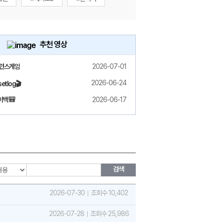
추천 영상
밸런스게임
2026-07-01
2026-06-24
etlog🎬
백 🎒
2026-06-17
검색
2026-07-30
조회수 10,402
2026-07-28
조회수 25,986