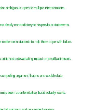
ins ambiguous, open to multiple interpretations.
as clearly contradictory to his previous statements.
 resilience in students to help them cope with failure.
crisis had a devastating impact on small businesses.
 compelling argument that no one could refute.
may seem counterintuitive, but it actually works.
ded all warnings and proceeded anyway.