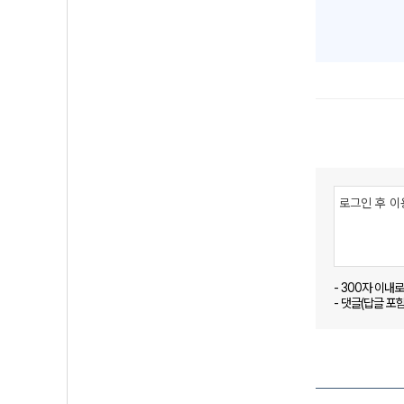
- 300자 이내
- 댓글(답글 포