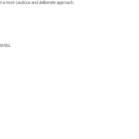
pt a more cautious and deliberate approach.
보세요.