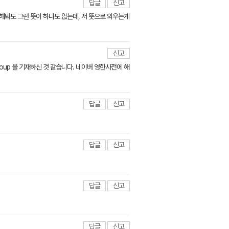
답글
신고
해봐도 그런 뜻이 하나도 없는데, 저 뜻으로 외우는게
신고
son or group 을 기재하신 것 같습니다. 네이버 영한사전에 해
답글
신고
답글
신고
답글
신고
답글
신고