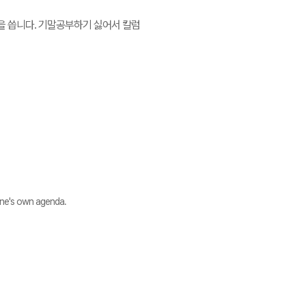
을 씁니다. 기말공부하기 싫어서 칼럼
 one's own agenda.