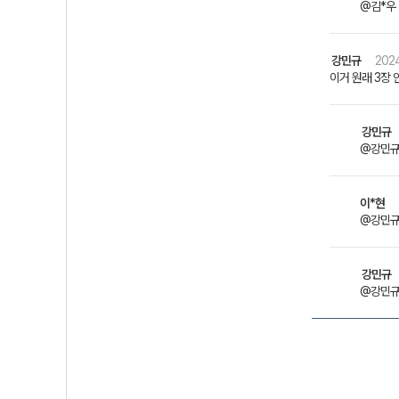
@김*우 
강민규
2024
이거 원래 3장 
강민규
@강민규
이*현
@강민규 
강민규
@강민규 