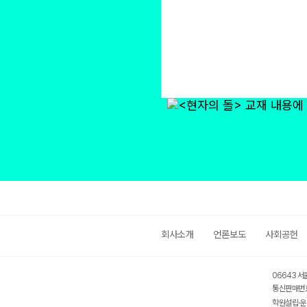
회사소개
언론보도
사회공헌
06643 서
통신판매번호
학원설립·운