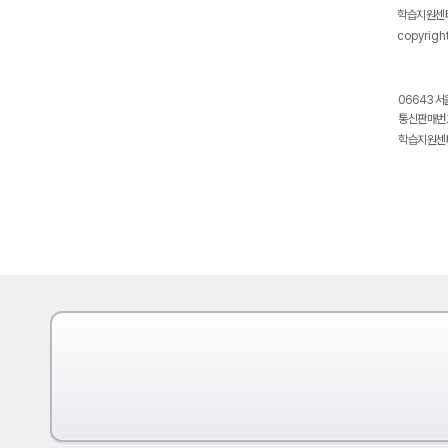
학습지원센터
copyrigh
06643 서
통신판매번호
학습지원센터