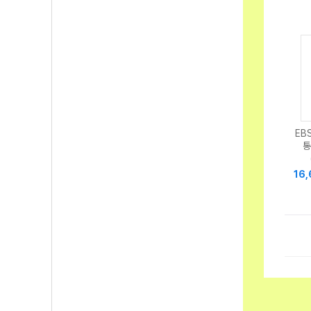
EB
통
16