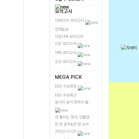
모의고사
OMEGA 모의고사
전대실모
다상다독 모의고사
이감 모의고사
바탕 모의고사
상상 모의고사
MEGA PICK
EBS 수능완성
EBS 수능특강
윤리의 정석 현자의 돌
안 틀리는 영어, 안틀영
한 권 질주&한 판 승부
지인선 시리즈