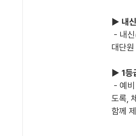
▶
내신
- 내신
대단원
▶
1등
- 예비
도록,
함께 