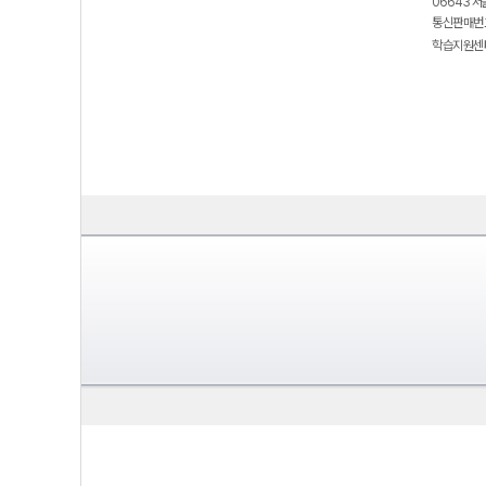
06643 서
통신판매번호
학습지원센터