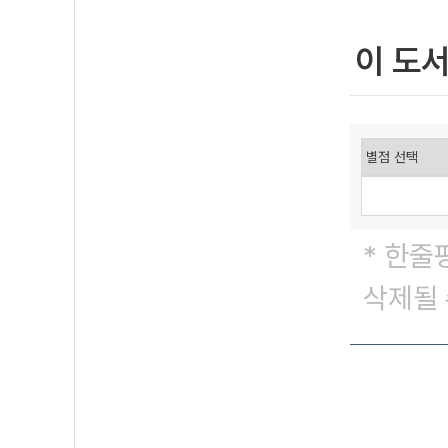
이 도
* 한줄
삭제될 