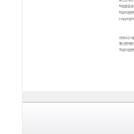
통신판매번호
학원설립·운
학습지원센터
copyrigh
06643 서
통신판매번호
학습지원센터