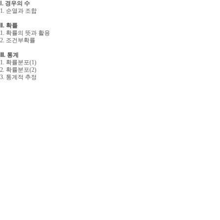
Ⅰ. 경우의 수
1. 순열과 조합
Ⅱ. 확률
1. 확률의 뜻과 활용
2. 조건부확률
Ⅲ. 통계
1. 확률분포(1)
2. 확률분포(2)
3. 통계적 추정