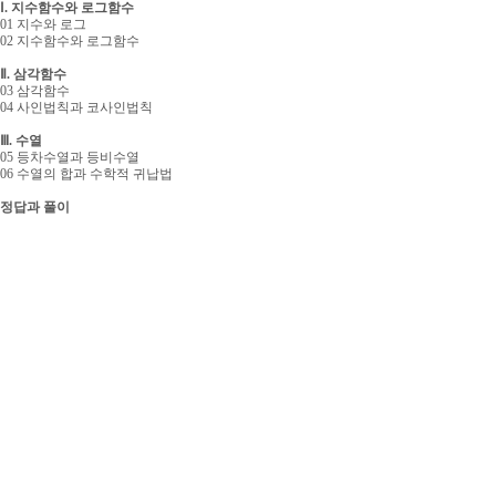
Ⅰ. 지수함수와 로그함수
01 지수와 로그
02 지수함수와 로그함수
Ⅱ. 삼각함수
03 삼각함수
04 사인법칙과 코사인법칙
Ⅲ. 수열
05 등차수열과 등비수열
06 수열의 합과 수학적 귀납법
정답과 풀이