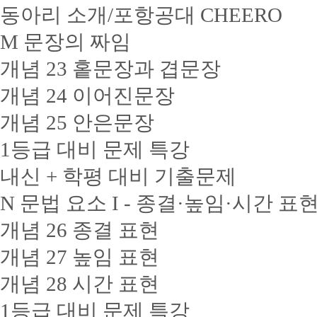
동아리 소개/포항공대 CHEERO
M 문장의 짜임
개념 23 홑문장과 겹문장
개념 24 이어진문장
개념 25 안은문장
1등급 대비 문제 특강
내신 + 학평 대비 기출문제
N 문법 요소 I - 종결·높임·시간 표
개념 26 종결 표현
개념 27 높임 표현
개념 28 시간 표현
1등급 대비 문제 특강