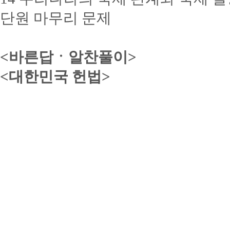
단원 마무리 문제
<바른답ㆍ알찬풀이>
<대한민국 헌법>