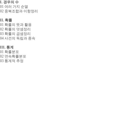
I. 경우의 수
01 여러 가지 순열
02 중복조합과 이항정리
II. 확률
01 확률의 뜻과 활용
02 확률의 덧셈정리
03 확률의 곱셈정리
04 사건의 독립과 종속
III. 통계
01 확률분포
02 연속확률분포
03 통계적 추정