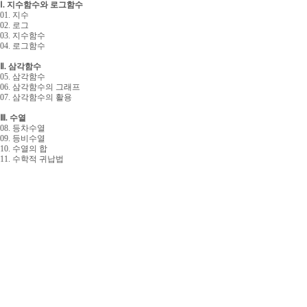
Ⅰ. 지수함수와 로그함수
01. 지수
02. 로그
03. 지수함수
04. 로그함수
Ⅱ. 삼각함수
05. 삼각함수
06. 삼각함수의 그래프
07. 삼각함수의 활용
Ⅲ. 수열
08. 등차수열
09. 등비수열
10. 수열의 합
11. 수학적 귀납법