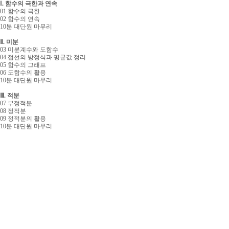
Ⅰ. 함수의 극한과 연속
01 함수의 극한
02 함수의 연속
10분 대단원 마무리
Ⅱ. 미분
03 미분계수와 도함수
04 접선의 방정식과 평균값 정리
05 함수의 그래프
06 도함수의 활용
10분 대단원 마무리
Ⅲ. 적분
07 부정적분
08 정적분
09 정적분의 활용
10분 대단원 마무리