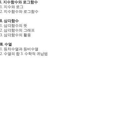
Ⅰ. 지수함수와 로그함수
1. 지수와 로그
2. 지수함수와 로그함수
Ⅱ. 삼각함수
1. 삼각함수의 뜻
2. 삼각함수의 그래프
3. 삼각함수의 활용
Ⅲ. 수열
1. 등차수열과 등비수열
2. 수열의 합 3. 수학적 귀납법