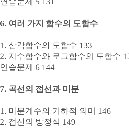
연습문제 5 131
6. 여러 가지 함수의 도함수
1. 삼각함수의 도함수 133
2. 지수함수와 로그함수의 도함수 1
연습문제 6 144
7. 곡선의 접선과 미분
1. 미분계수의 기하적 의미 146
2. 접선의 방정식 149