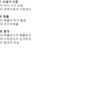
Ⅰ. 순열과 조합
01 여러 가지 순열
02 중복조합과 이항정리
Ⅱ. 확률
03 확률의 뜻과 활용
04 조건부확률
Ⅲ. 통계
05 확률변수와 확률분포
06 이항분포와 정규분포
07 통계적 추정