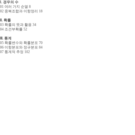
Ⅰ. 경우의 수
01 여러 가지 순열 8
02 중복조합과 이항정리 18
Ⅱ. 확률
03 확률의 뜻과 활용 34
04 조건부확률 52
Ⅲ. 통계
05 확률변수와 확률분포 70
06 이항분포와 정규분포 84
07 통계적 추정 102