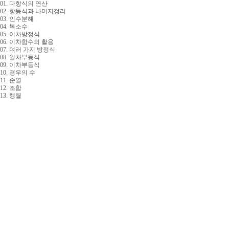
01. 다항식의 연산
02. 항등식과 나머지정리
03. 인수분해
04. 복소수
05. 이차방정식
06. 이차함수의 활용
07. 여러 가지 방정식
08. 일차부등식
09. 이차부등식
10. 경우의 수
11. 순열
12. 조합
13. 행렬