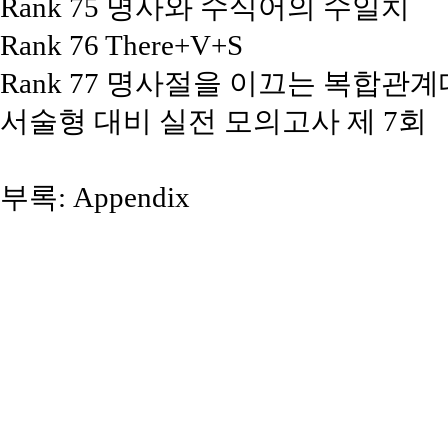
Rank 75 명사와 수식어의 수일치
Rank 76 There+V+S
Rank 77 명사절을 이끄는 복합관
서술형 대비 실전 모의고사 제 7회
부록: Appendix