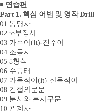
￭ 연습편
Part 1. 핵심 어법 및 영작 Drill
01 동명사
02 to부정사
03 가주어(It)-진주어
04 조동사
05 5형식
06 수동태
07 가목적어(it)-진목적어
08 간접의문문
09 분사와 분사구문
10 관계사