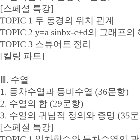
[스페셜 특강]
TOPIC 1 두 동경의 위치 관계
TOPIC 2 y=a sinbx-c+d의 그래프
TOPIC 3 스튜어트 정리
[킬링 파트]
Ⅲ. 수열
1. 등차수열과 등비수열 (36문항)
2. 수열의 합 (29문항)
3. 수열의 귀납적 정의와 증명 (35문
[스페셜 특강]
TOPIC 1 일차함수와 등차수열의 