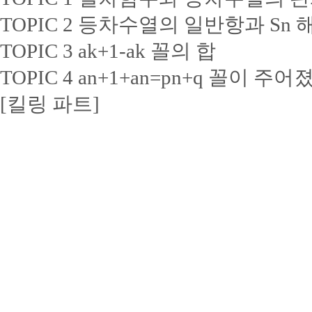
TOPIC 2 등차수열의 일반항과 Sn
TOPIC 3 ak+1-ak 꼴의 합
TOPIC 4 an+1+an=pn+q 꼴이 주어
[킬링 파트]