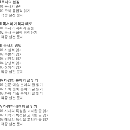
Ⅰ독서의 본질
01 독서의 준비
02 주제 통합적 읽기
적중 실전 문제
Ⅱ 독서의 계획과 태도
01 독서의 계획과 실천
02 독서 문화에 참여하기
적중 실전 문제
Ⅲ 독서의 방법
01 사실적 읽기
02 추론적 읽기
03 비판적 읽기
04 감상적 읽기
05 창의적 읽기
적중 실전 문제
Ⅳ 다양한 분야의 글 읽기
01 인문·예술 분야의 글 읽기
02 사회·문화 분야의 글 읽기
03 과학·기술 분야의 글 읽기
적중 실전 문제
Ⅴ 다양한 배경의 글 읽기
01 시대의 특성을 고려한 글 읽기
02 지역의 특성을 고려한 글 읽기
03 매체의 특성을 고려한 글 읽기
적중 실전 문제