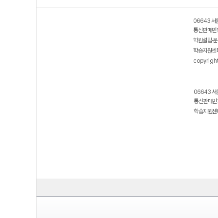
06643 서
통신판매번호
학원설립·운
학습지원센터
copyrigh
06643 서
통신판매번호
학습지원센터