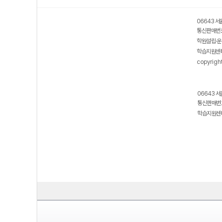
06643 서
통신판매번호
학원설립·운
학습지원센터
copyrigh
06643 서
통신판매번호
학습지원센터