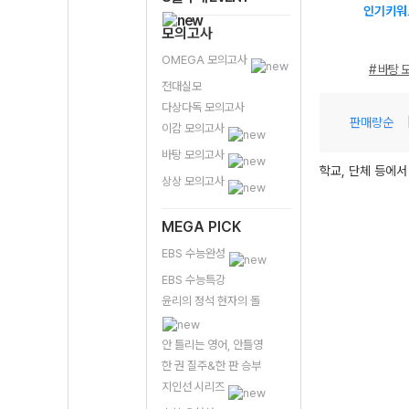
인기키워
모의고사
OMEGA 모의고사
# 바탕 
전대실모
다상다독 모의고사
판매량순
이감 모의고사
바탕 모의고사
학교, 단체 등에서
상상 모의고사
MEGA PICK
EBS 수능완성
EBS 수능특강
윤리의 정석 현자의 돌
안 틀리는 영어, 안틀영
한 권 질주&한 판 승부
지인선 시리즈