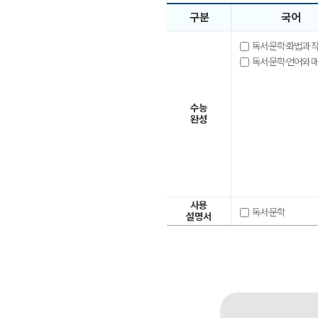
구분
국어
독서·문학·화법과 
독서·문학·언어와 
수능
완성
사용
독서·문학
설명서