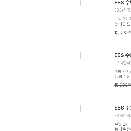
EBS 
EBS(한국
수능 연계의
능 최종 점
심 개념 정
15,600원
분 제공으로
설서 - 시
법을 제시
EBS 
EBS(한국
수능 연계의
능 최종 점
심 개념 정
15,600원
분 제공으로
설서 - 시
법을 제시
EBS 
EBS(한국
수능 연계의
능 최종 점