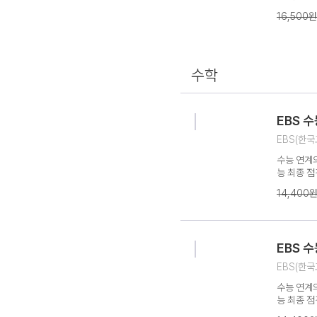
심 개념 정
16,500원
분 제공으로
설서 - 시
법을 제시
수학
EBS 수
EBS(한국
수능 연계의
능 최종 점
심 개념 정
14,400
분 제공으로
설서 - 시
법을 제시
EBS 수
EBS(한국
수능 연계의
능 최종 점
심 개념 정