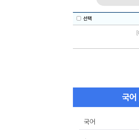
선택
국어 
국어