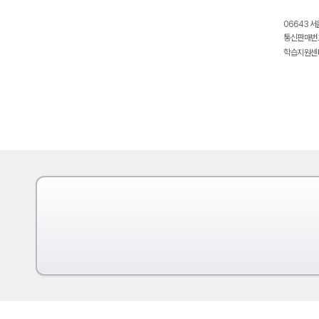
06643 서
통신판매번호
학습지원센터