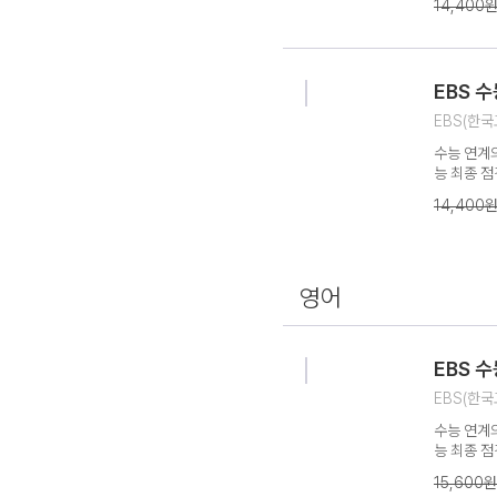
14,400
분 제공으로
설서 - 시
법을 제시
EBS 수
EBS(한국
수능 연계의
능 최종 점
심 개념 정
14,400
분 제공으로
설서 - 시
법을 제시
영어
EBS 
EBS(한국
수능 연계의
능 최종 점
심 개념 정
15,600원
분 제공으로