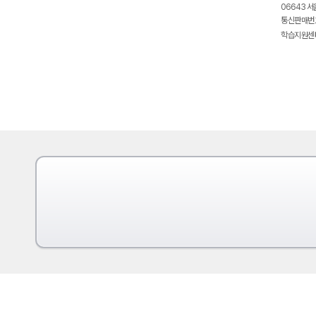
06643 서
통신판매번호
학습지원센터