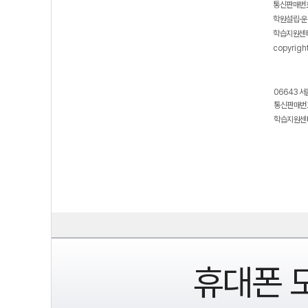
통신판매번호
학원설립·운
학습지원센터
copyrigh
06643 서
통신판매번호
학습지원센터
휴대폰 모