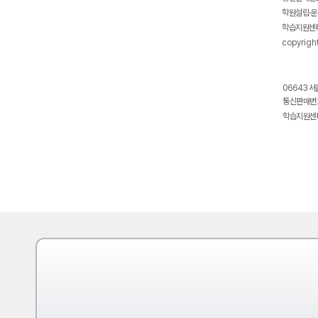
학원설립·운
학습지원센터
copyrigh
06643 서
통신판매번호
학습지원센터