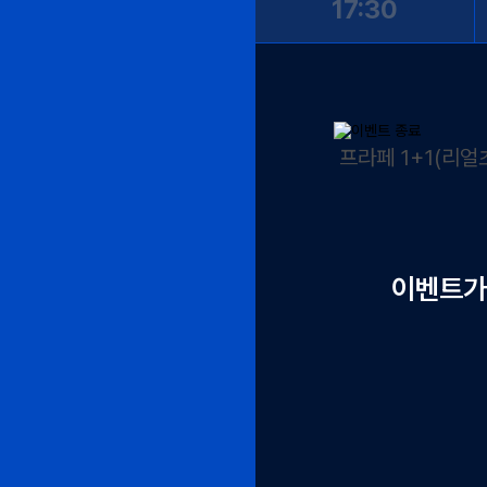
17:30
프라페 1+1(리
이벤트가