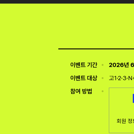
이벤트 기간
2026년 6월
이벤트 대상
고1·2·3
참여 방법
회원 정
6평 이후 